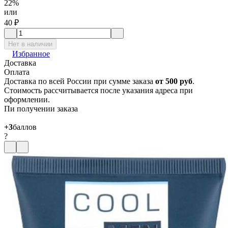
22%
или
40
₽
Нет в наличии
Избранное
Доставка
Оплата
Доставка по всей России при сумме заказа
от 500 руб
.
Стоимость рассчитывается после указания адреса при
оформлении.
Пи получении заказа
+3
баллов
?