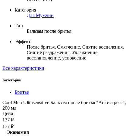
Категория_
Для Мужчин
Тип
Бальзам после бритья
Эффект
После бритья, Смягчение, Снятие воспаления,
Снятие раздражения, Увлажнение,
восстановление, успокоение
Все характеристики
Категории
Бритье
Cool Men Ultrasensitive Бальзам после бритья "Антистресс",
200 мл
Цена
137
₽
177
₽
Экономия