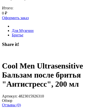
Итого:
0
₽
Оформить заказ
Для Мужчин
Бритье
Share it!
Cool Men Ultrasensitive
Бальзам после бритья
"Антистресс", 200 мл
Артикул:
4823015926310
Обзор
Отзывы (0)