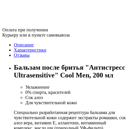
Оплата при получении
Курьеру или в пункте самовывоза
Описание
Характеристики
Отзывы
Бальзам после бритья "Антистресс
Ultrasensitive" Cool Men, 200 мл
Увлажнение
0% спирта, красителей
Сок алоэ
Для чувствительной кожи
Специально разработанная рецептура бальзама для
чувствительной кожи содержит экстракты ромашки, сок
алоэ вера, витамин Е, аллантоин, витаминный
комплекс, масло ши (природный УФ-фильтр).