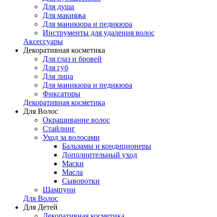
Для душа
Для макияжа
Для маникюра и педикюра
Инструменты для удаления волос
Аксессуары
Декоративная косметика
Для глаз и бровей
Для губ
Для лица
Для маникюра и педикюра
Фиксаторы
Декоративная косметика
Для Волос
Окрашивание волос
Стайлинг
Уход за волосами
Бальзамы и кондиционеры
Дополнительный уход
Маски
Масла
Сыворотки
Шампуни
Для Волос
Для Детей
Декоративная косметика