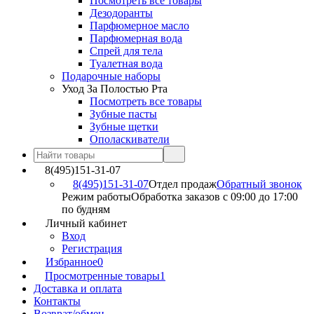
Посмотреть все товары
Дезодоранты
Парфюмерное масло
Парфюмерная вода
Спрей для тела
Туалетная вода
Подарочные наборы
Уход За Полостью Рта
Посмотреть все товары
Зубные пасты
Зубные щетки
Ополаскиватели
8(495)151-31-07
8(495)151-31-07
Отдел продаж
Обратный звонок
Режим работы
Обработка заказов с 09:00 до 17:00
по будням
Личный кабинет
Вход
Регистрация
Избранное
0
Просмотренные товары
1
Доставка и оплата
Контакты
Возврат/обмен