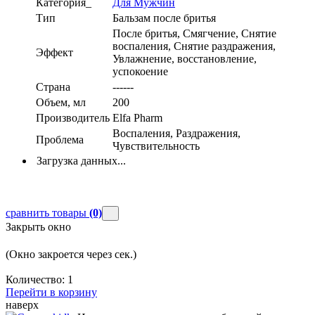
Категория_
Для Мужчин
Тип
Бальзам после бритья
После бритья, Смягчение, Снятие
воспаления, Снятие раздражения,
Эффект
Увлажнение, восстановление,
успокоение
Страна
------
Объем, мл
200
Производитель
Elfa Pharm
Воспаления, Раздражения,
Проблема
Чувствительность
Загрузка данных...
сравнить товары
(0)
Закрыть окно
(Окно закроется через
сек.)
Количество:
1
Перейти в корзину
наверх