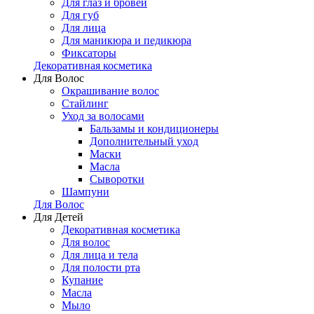
Для глаз и бровей
Для губ
Для лица
Для маникюра и педикюра
Фиксаторы
Декоративная косметика
Для Волос
Окрашивание волос
Стайлинг
Уход за волосами
Бальзамы и кондиционеры
Дополнительный уход
Маски
Масла
Сыворотки
Шампуни
Для Волос
Для Детей
Декоративная косметика
Для волос
Для лица и тела
Для полости рта
Купание
Масла
Мыло