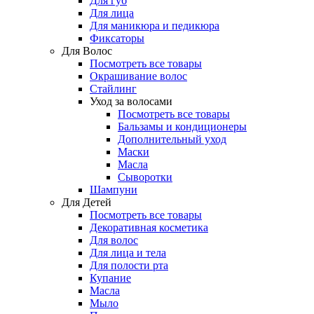
Для губ
Для лица
Для маникюра и педикюра
Фиксаторы
Для Волос
Посмотреть все товары
Окрашивание волос
Стайлинг
Уход за волосами
Посмотреть все товары
Бальзамы и кондиционеры
Дополнительный уход
Маски
Масла
Сыворотки
Шампуни
Для Детей
Посмотреть все товары
Декоративная косметика
Для волос
Для лица и тела
Для полости рта
Купание
Масла
Мыло