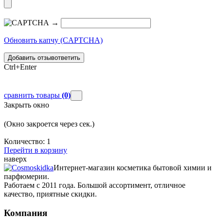
→
Обновить капчу (CAPTCHA)
Добавить отзыв
ответить
Ctrl+Enter
сравнить товары
(0)
Закрыть окно
(Окно закроется через
сек.)
Количество:
1
Перейти в корзину
наверх
Интернет-магазин косметика бытовой химии и
парфюмерии.
Работаем с 2011 года. Большой ассортимент, отличное
качество, приятные скидки.
Компания