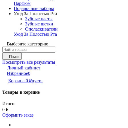
Парфюм
Подарочные наборы
Уход За Полостью Рта
Зубные пасты
Зубные щетки
Ополаскиватели
Уход За Полостью Рта
Выберите категорию
Поиск
Посмотреть все результаты
Личный кабинет
Избранное
0
Корзина
0
₽
пуста
Товары в корзине
Итого:
0
₽
Оформить заказ