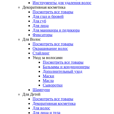
Инструменты для удаления волос
Декоративная косметика
Посмотреть все товары
Для глаз и бровей
Для губ
Для лица
Для маникюра и педикюра
Фиксаторы
Для Волос
Посмотреть все товары
Окрашивание волос
Стайлинг
Уход за волосами
Посмотреть все товары
Бальзамы и кондиционеры
Дополнительный уход
Маски
Масла
Сыворотки
Шампуни
Для Детей
Посмотреть все товары
Декоративная косметика
Для волос
Для лица и тела