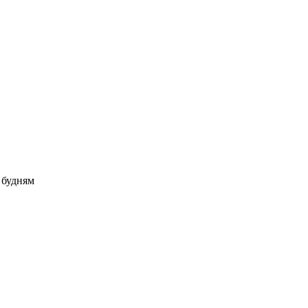
о будням