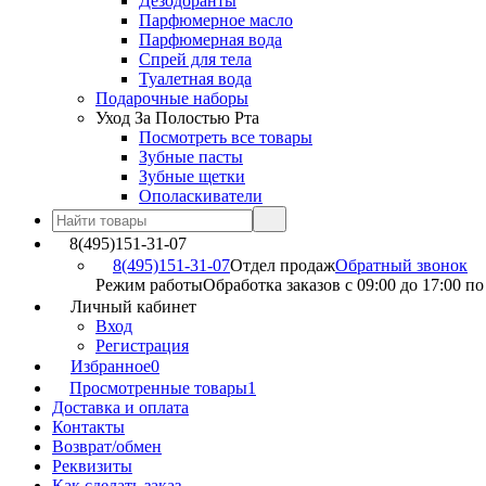
Дезодоранты
Парфюмерное масло
Парфюмерная вода
Спрей для тела
Туалетная вода
Подарочные наборы
Уход За Полостью Рта
Посмотреть все товары
Зубные пасты
Зубные щетки
Ополаскиватели
8(495)151-31-07
8(495)151-31-07
Отдел продаж
Обратный звонок
Режим работы
Обработка заказов с 09:00 до 17:00 п
Личный кабинет
Вход
Регистрация
Избранное
0
Просмотренные товары
1
Доставка и оплата
Контакты
Возврат/обмен
Реквизиты
Как сделать заказ