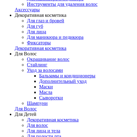
Инструменты для удаления волос
Аксессуары
Декоративная косметика
Для глаз и бровей
Для губ
Для лица
Для маникюра и педикюра
Фиксаторы
Декоративная косметика
Для Волос
Окрашивание волос
Стайлинг
Уход за волосами
Бальзамы и кондиционеры
Дополнительный уход
Маски
Масла
Сыворотки
Шампуни
Для Волос
Для Детей
Декоративная косметика
Для волос
Для лица и тела
Для полости рта