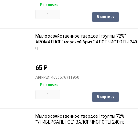
В наличии
Доба
В корзину
в
избра
Мыло хозяйственное твердое I группы 72%"
АРОМАТНОЕ" морской бриз ЗАЛОГ ЧИСТОТЫ 240
гр.
65
₽
Артикул: 4680576911960
В наличии
Доба
В корзину
в
избра
Мыло хозяйственное твердое I группы 72%
"УНИВЕРСАЛЬНОЕ" ЗАЛОГ ЧИСТОТЫ 240 гр.