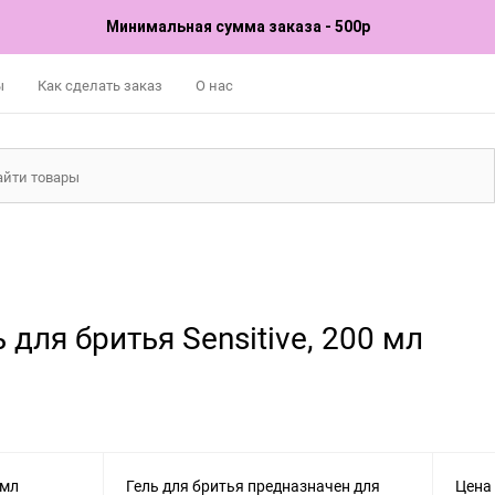
Минимальная сумма заказа - 500р
ы
Как сделать заказ
О нас
ь для бритья Sensitive, 200 мл
Гель для бритья предназначен для
Цена