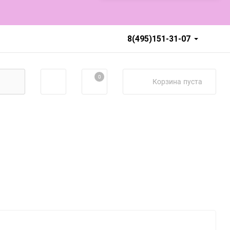
8(495)151-31-07
0
Корзина
пуста