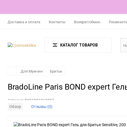
Доставка и оплата
Контакты
Возврат/обмен
Реквизит
КАТАЛОГ ТОВАРОВ
Для Мужчин
Бритье
BradoLine Paris BOND expert Гел
Артикул:
5901501012897
Обзор
Отзывы (0)