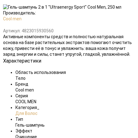
Добавить
в
избранное
Производитель:
Cool men
Артикул:
4823015930560
Активные компоненты средств и полностью натуральная
основа на базе растительных экстрактов помогают очистить
кожу, привести её в тонус и увлажнить: ваша кожа получит
заряд энергии и силы, станет упругой, гладкой, увлажнённой.
Характеристики
Область использования
Тело
Бренд
Cool men
Серия
COOL MEN
Категория_
Для Волос
Тип
Гель-шампунь
Эффект
Очищение