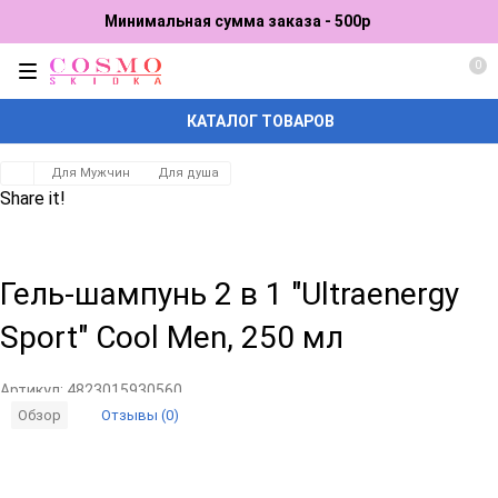
Минимальная сумма заказа - 500р
0
КАТАЛОГ ТОВАРОВ
Для Мужчин
Для душа
Share it!
Гель-шампунь 2 в 1 "Ultraenergy
Sport" Cool Men, 250 мл
Артикул:
4823015930560
Отзывы (0)
Обзор