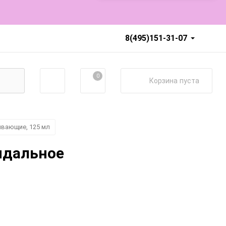
8(495)151-31-07
0
Корзина
пуста
ивающие, 125 мл
ндальное