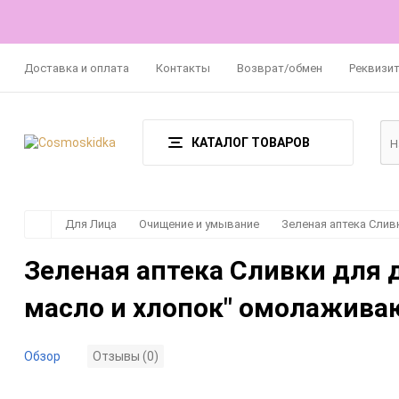
Доставка и оплата
Контакты
Возврат/обмен
Реквизи
КАТАЛОГ ТОВАРОВ
Для Лица
Очищение и умывание
Зеленая аптека Слив
Зеленая аптека Сливки для 
масло и хлопок" омолажива
Обзор
Отзывы (0)