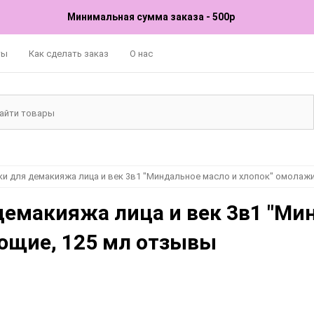
Минимальная сумма заказа - 500р
ты
Как сделать заказ
О нас
ки для демакияжа лица и век 3в1 "Миндальное масло и хлопок" омолаж
демакияжа лица и век 3в1 "Ми
ющие, 125 мл отзывы