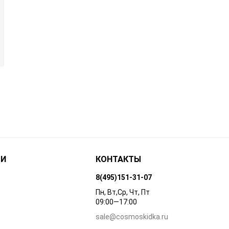
ТИ
КОНТАКТЫ
8(495)151-31-07
Пн, Вт,Ср, Чт, Пт
09:00—17:00
sale@cosmoskidka.ru