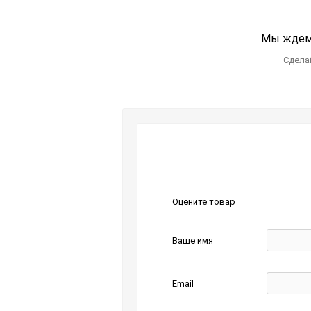
Мы ждем 
Сделай
Оцените товар
Ваше имя
Email