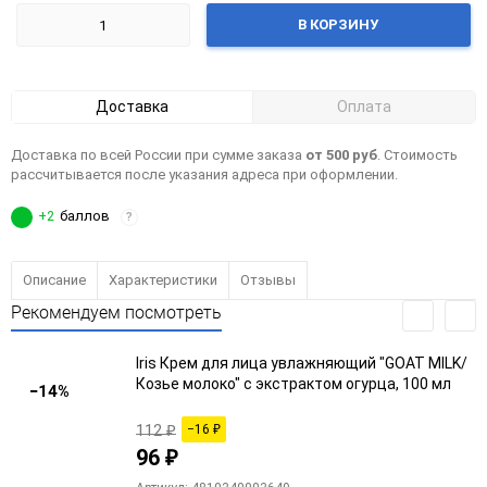
В КОРЗИНУ
Доставка
Оплата
Доставка по всей России при сумме заказа
от 500 руб
. Стоимость
рассчитывается после указания адреса при оформлении.
+2
баллов
?
Описание
Характеристики
Отзывы
Рекомендуем посмотреть
Iris Крем для лица увлажняющий "GOAT MILK/
Козье молоко" с экстрактом огурца, 100 мл
−14%
112
₽
−16
₽
96
₽