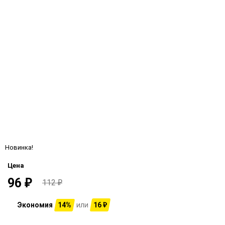
Новинка!
Цена
96
₽
112
₽
Экономия
14%
или
16
₽