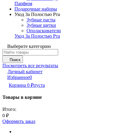
Парфюм
Подарочные наборы
Уход За Полостью Рта
Зубные пасты
Зубные щетки
Ополаскиватели
Уход За Полостью Рта
Выберите категорию
Поиск
Посмотреть все результаты
Личный кабинет
Избранное
0
Корзина
0
пуста
₽
Товары в корзине
Итого:
0
₽
Оформить заказ