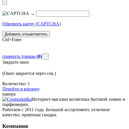
→
Обновить капчу (CAPTCHA)
Добавить отзыв
ответить
Ctrl+Enter
сравнить товары
(0)
Закрыть окно
(Окно закроется через
сек.)
Количество:
1
Перейти в корзину
наверх
Интернет-магазин косметика бытовой химии и
парфюмерии.
Работаем с 2011 года. Большой ассортимент, отличное
качество, приятные скидки.
Компания