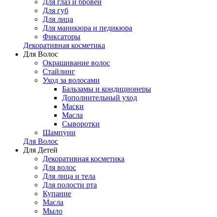
Для глаз и бровей
Для губ
Для лица
Для маникюра и педикюра
Фиксаторы
Декоративная косметика
Для Волос
Окрашивание волос
Стайлинг
Уход за волосами
Бальзамы и кондиционеры
Дополнительный уход
Маски
Масла
Сыворотки
Шампуни
Для Волос
Для Детей
Декоративная косметика
Для волос
Для лица и тела
Для полости рта
Купание
Масла
Мыло