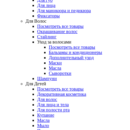
Для губ
Для лица
Для маникюра и педикюра
Фиксаторы
Для Волос
Посмотреть все товары
Окрашивание волос
Стайлинг
Уход за волосами
Посмотреть все товары
Бальзамы и кондиционеры
Дополнительный уход
Маски
Масла
Сыворотки
Шампуни
Для Детей
Посмотреть все товары
Декоративная косметика
Для волос
Для лица и тела
Для полости рта
Купание
Масла
Мыло