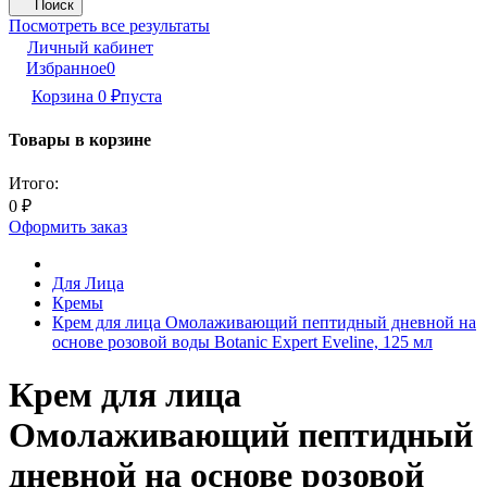
Поиск
Посмотреть все результаты
Личный кабинет
Избранное
0
Корзина
0
₽
пуста
Товары в корзине
Итого:
0
₽
Оформить заказ
Для Лица
Кремы
Крем для лица Омолаживающий пептидный дневной на
основе розовой воды Botanic Expert Eveline, 125 мл
Крем для лица
Омолаживающий пептидный
дневной на основе розовой