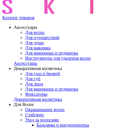
Каталог товаров
Аксессуары
Для волос
Для путешествий
Для душа
Для макияжа
Для маникюра и педикюра
Инструменты для удаления волос
Аксессуары
Декоративная косметика
Для глаз и бровей
Для губ
Для лица
Для маникюра и педикюра
Фиксаторы
Декоративная косметика
Для Волос
Окрашивание волос
Стайлинг
Уход за волосами
Бальзамы и кондиционеры