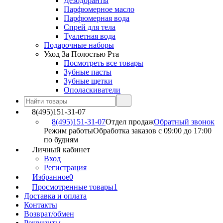
Дезодоранты
Парфюмерное масло
Парфюмерная вода
Спрей для тела
Туалетная вода
Подарочные наборы
Уход За Полостью Рта
Посмотреть все товары
Зубные пасты
Зубные щетки
Ополаскиватели
8(495)151-31-07
8(495)151-31-07
Отдел продаж
Обратный звонок
Режим работы
Обработка заказов с 09:00 до 17:00
по будням
Личный кабинет
Вход
Регистрация
Избранное
0
Просмотренные товары
1
Доставка и оплата
Контакты
Возврат/обмен
Реквизиты