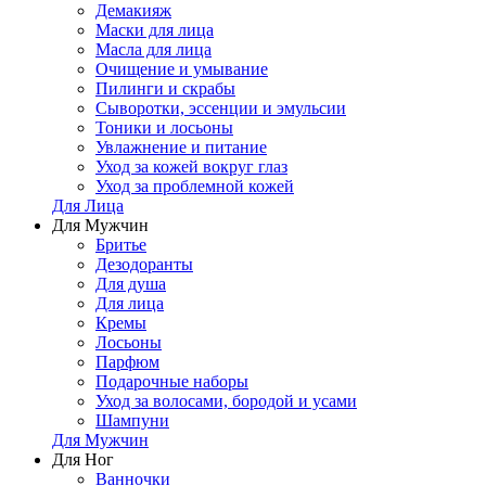
Демакияж
Маски для лица
Масла для лица
Очищение и умывание
Пилинги и скрабы
Сыворотки, эссенции и эмульсии
Тоники и лосьоны
Увлажнение и питание
Уход за кожей вокруг глаз
Уход за проблемной кожей
Для Лица
Для Мужчин
Бритье
Дезодоранты
Для душа
Для лица
Кремы
Лосьоны
Парфюм
Подарочные наборы
Уход за волосами, бородой и усами
Шампуни
Для Мужчин
Для Ног
Ванночки