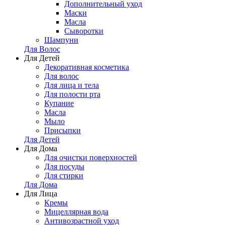
Дополнительный уход
Маски
Масла
Сыворотки
Шампуни
Для Волос
Для Детей
Декоративная косметика
Для волос
Для лица и тела
Для полости рта
Купание
Масла
Мыло
Присыпки
Для Детей
Для Дома
Для очистки поверхностей
Для посуды
Для стирки
Для Дома
Для Лица
Кремы
Мицеллярная вода
Антивозрастной уход