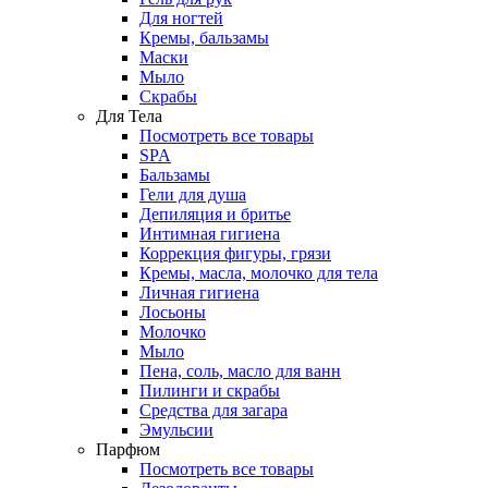
Для ногтей
Кремы, бальзамы
Маски
Мыло
Скрабы
Для Тела
Посмотреть все товары
SPA
Бальзамы
Гели для душа
Депиляция и бритье
Интимная гигиена
Коррекция фигуры, грязи
Кремы, масла, молочко для тела
Личная гигиена
Лосьоны
Молочко
Мыло
Пена, соль, масло для ванн
Пилинги и скрабы
Средства для загара
Эмульсии
Парфюм
Посмотреть все товары