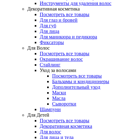
Инструменты для удаления волос
Декоративная косметика
Посмотреть все товары
Для глаз и бровей
Для губ
Для лица
Для маникюра и педикюра
Фиксаторы
Для Волос
Посмотреть все товары
Окрашивание волос
Стайлинг
Уход за волосами
Посмотреть все товары
Бальзамы и кондиционеры
Дополнительный уход
Маски
Масла
Сыворотки
Шампуни
Для Детей
Посмотреть все товары
Декоративная косметика
Для волос
Для лица и тела