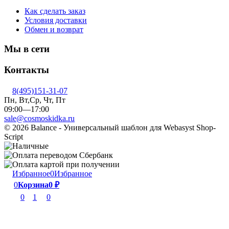
Как сделать заказ
Условия доставки
Обмен и возврат
Мы в сети
Контакты
8(495)151-31-07
Пн, Вт,Ср, Чт, Пт
09:00—17:00
sale@cosmoskidka.ru
© 2026 Balance - Универсальный шаблон для Webasyst Shop-
Script
Избранное
0
Избранное
0
Корзина
0
₽
0
1
0