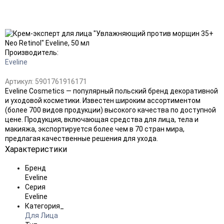
Добавить
в
избранное
Производитель:
Eveline
Артикул:
5901761916171
Eveline Cosmetics — популярный польский бренд декоративной
и уходовой косметики. Известен широким ассортиментом
(более 700 видов продукции) высокого качества по доступной
цене. Продукция, включающая средства для лица, тела и
макияжа, экспортируется более чем в 70 стран мира,
предлагая качественные решения для ухода.
Характеристики
Бренд
Eveline
Серия
Eveline
Категория_
Для Лица