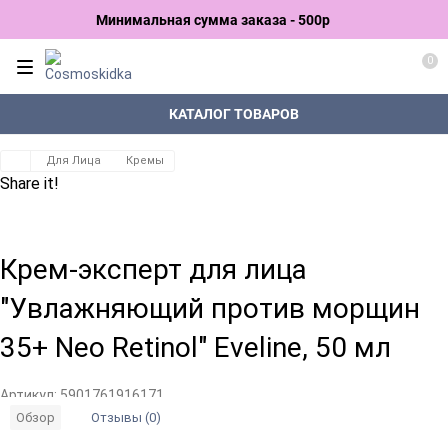
Минимальная сумма заказа - 500р
0
КАТАЛОГ ТОВАРОВ
Для Лица
Кремы
Share it!
Крем-эксперт для лица
"Увлажняющий против морщин
35+ Neo Retinol" Eveline, 50 мл
Артикул:
5901761916171
Отзывы (0)
Обзор