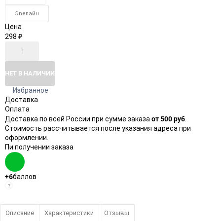
Эвелайн
Цена
298
₽
НЕТ В НАЛИЧИИ
Избранное
Доставка
Оплата
от 500 руб
Доставка по всей России при сумме заказа
.
Стоимость рассчитывается после указания адреса при
оформлении.
Пи получении заказа
+6
баллов
?
Описание
Характеристики
Отзывы