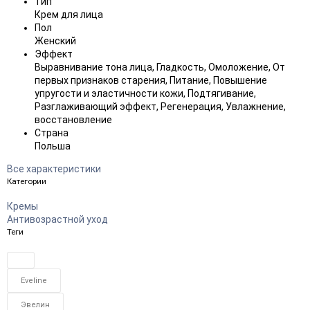
Тип
Крем для лица
Пол
Женский
Эффект
Выравнивание тона лица, Гладкость, Омоложение, От
первых признаков старения, Питание, Повышение
упругости и эластичности кожи, Подтягивание,
Разглаживающий эффект, Регенерация, Увлажнение,
восстановление
Страна
Польша
Все характеристики
Категории
Кремы
Антивозрастной уход
Теги
Eveline
Эвелин