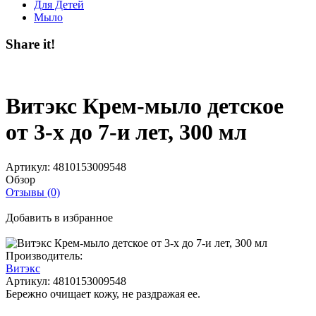
Для Детей
Мыло
Share it!
Витэкс Крем-мыло детское
от 3-х до 7-и лет, 300 мл
Артикул:
4810153009548
Обзор
Отзывы (0)
Добавить в избранное
Производитель:
Витэкс
Артикул:
4810153009548
Бережно очищает кожу, не раздражая ее.