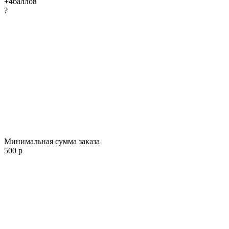
+4
баллов
?
Минимальная сумма заказа
500 р