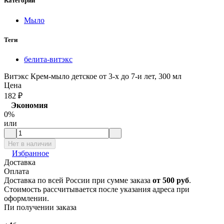
Категории
Мыло
Теги
белита-витэкс
Витэкс Крем-мыло детское от 3-х до 7-и лет, 300 мл
Цена
182
₽
Экономия
0%
или
Нет в наличии
Избранное
Доставка
Оплата
Доставка по всей России при сумме заказа
от 500 руб
.
Стоимость рассчитывается после указания адреса при
оформлении.
Пи получении заказа