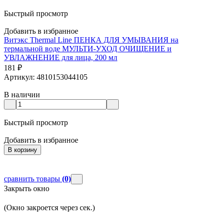
Быстрый просмотр
Добавить в избранное
Д
Витэкс Thermal Line ПЕНКА ДЛЯ УМЫВАНИЯ на
термальной воде МУЛЬТИ-УХОД ОЧИЩЕНИЕ и
УВЛАЖНЕНИЕ для лица, 200 мл
181
А
₽
Артикул: 4810153044105
В наличии
Быстрый просмотр
Д
Добавить в избранное
В корзину
сравнить товары
(0)
Закрыть окно
(Окно закроется через
сек.)