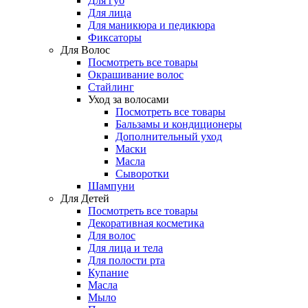
Для губ
Для лица
Для маникюра и педикюра
Фиксаторы
Для Волос
Посмотреть все товары
Окрашивание волос
Стайлинг
Уход за волосами
Посмотреть все товары
Бальзамы и кондиционеры
Дополнительный уход
Маски
Масла
Сыворотки
Шампуни
Для Детей
Посмотреть все товары
Декоративная косметика
Для волос
Для лица и тела
Для полости рта
Купание
Масла
Мыло