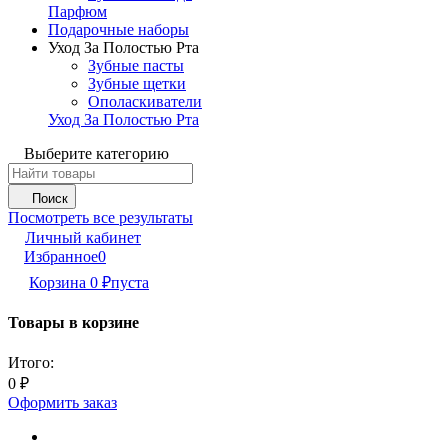
Парфюм
Подарочные наборы
Уход За Полостью Рта
Зубные пасты
Зубные щетки
Ополаскиватели
Уход За Полостью Рта
Выберите категорию
Поиск
Посмотреть все результаты
Личный кабинет
Избранное
0
Корзина
0
пуста
₽
Товары в корзине
Итого:
0
₽
Оформить заказ