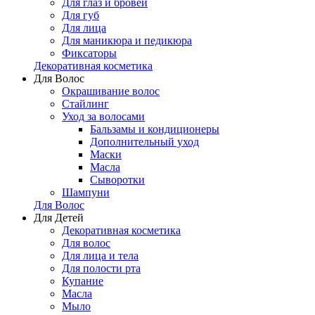
Для глаз и бровей
Для губ
Для лица
Для маникюра и педикюра
Фиксаторы
Декоративная косметика
Для Волос
Окрашивание волос
Стайлинг
Уход за волосами
Бальзамы и кондиционеры
Дополнительный уход
Маски
Масла
Сыворотки
Шампуни
Для Волос
Для Детей
Декоративная косметика
Для волос
Для лица и тела
Для полости рта
Купание
Масла
Мыло