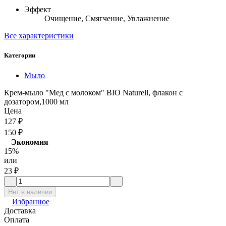
Эффект
Очищение, Смягчение, Увлажнение
Все характеристики
Категории
Мыло
Крем-мыло "Мед с молоком" BIO Naturell, флакон с
дозатором,1000 мл
Цена
127
₽
150
₽
Экономия
15%
или
23
₽
Нет в наличии
Избранное
Доставка
Оплата