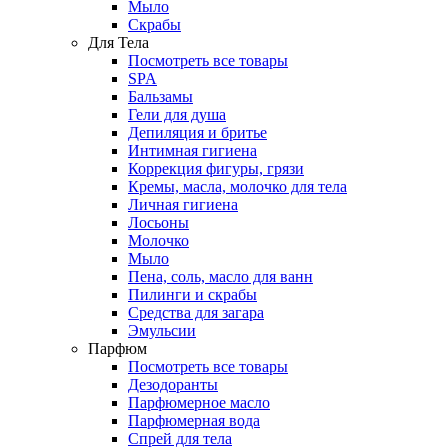
Мыло
Скрабы
Для Тела
Посмотреть все товары
SPA
Бальзамы
Гели для душа
Депиляция и бритье
Интимная гигиена
Коррекция фигуры, грязи
Кремы, масла, молочко для тела
Личная гигиена
Лосьоны
Молочко
Мыло
Пена, соль, масло для ванн
Пилинги и скрабы
Средства для загара
Эмульсии
Парфюм
Посмотреть все товары
Дезодоранты
Парфюмерное масло
Парфюмерная вода
Спрей для тела