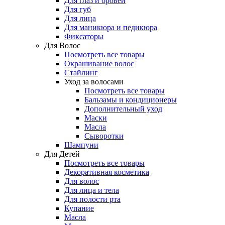
Для глаз и бровей
Для губ
Для лица
Для маникюра и педикюра
Фиксаторы
Для Волос
Посмотреть все товары
Окрашивание волос
Стайлинг
Уход за волосами
Посмотреть все товары
Бальзамы и кондиционеры
Дополнительный уход
Маски
Масла
Сыворотки
Шампуни
Для Детей
Посмотреть все товары
Декоративная косметика
Для волос
Для лица и тела
Для полости рта
Купание
Масла