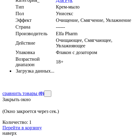
Категория_
Для Рук
Тип
Крем-мыло
Пол
Унисекс
Эффект
Очищение, Смягчение, Увлажнение
Страна
------
Производитель
Elfa Pharm
Очищающее, Смягчающее,
Действие
Увлажняющее
Упаковка
Флакон с дозатором
Возрастной
18+
диапазон
Загрузка данных...
сравнить товары
(0)
Закрыть окно
(Окно закроется через
сек.)
Количество:
1
Перейти в корзину
наверх