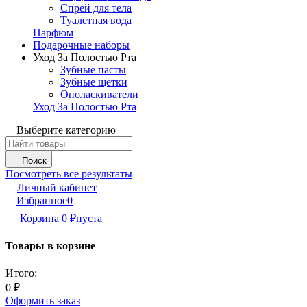
Спрей для тела
Туалетная вода
Парфюм
Подарочные наборы
Уход За Полостью Рта
Зубные пасты
Зубные щетки
Ополаскиватели
Уход За Полостью Рта
Выберите категорию
Поиск
Посмотреть все результаты
Личный кабинет
Избранное
0
Корзина
0
₽
пуста
Товары в корзине
Итого:
0
₽
Оформить заказ