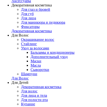
Аксессуары
Декоративная косметика
Для глаз и бровей
Для губ
Для лица
Для маникюра и педикюра
Фиксаторы
Декоративная косметика
Для Волос
Окрашивание волос
Стайлинг
Уход за волосами
Бальзамы и кондиционеры
Дополнительный уход
Маски
Масла
Сыворотки
Шампуни
Для Волос
Для Детей
Декоративная косметика
Для волос
Для лица и тела
Для полости рта
Купание