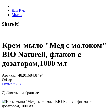
Для Рук
Мыло
Share it!
Крем-мыло "Мед с молоком"
BIO Naturell, флакон с
дозатором,1000 мл
Артикул:
4820168431494
Обзор
Отзывы (0)
Добавить в избранное