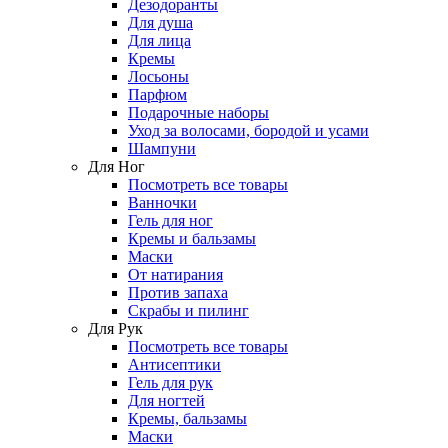
Дезодоранты
Для душа
Для лица
Кремы
Лосьоны
Парфюм
Подарочные наборы
Уход за волосами, бородой и усами
Шампуни
Для Ног
Посмотреть все товары
Ванночки
Гель для ног
Кремы и бальзамы
Маски
От натирания
Против запаха
Скрабы и пилинг
Для Рук
Посмотреть все товары
Антисептики
Гель для рук
Для ногтей
Кремы, бальзамы
Маски