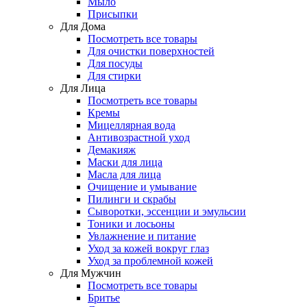
Мыло
Присыпки
Для Дома
Посмотреть все товары
Для очистки поверхностей
Для посуды
Для стирки
Для Лица
Посмотреть все товары
Кремы
Мицеллярная вода
Антивозрастной уход
Демакияж
Маски для лица
Масла для лица
Очищение и умывание
Пилинги и скрабы
Сыворотки, эссенции и эмульсии
Тоники и лосьоны
Увлажнение и питание
Уход за кожей вокруг глаз
Уход за проблемной кожей
Для Мужчин
Посмотреть все товары
Бритье