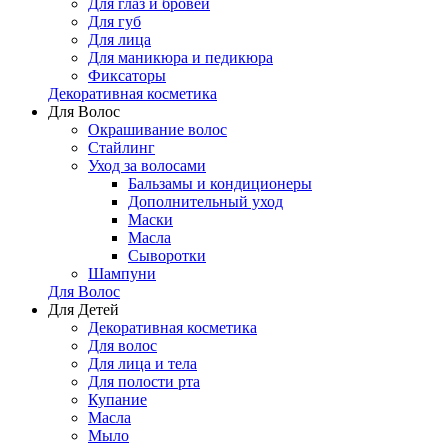
Для глаз и бровей
Для губ
Для лица
Для маникюра и педикюра
Фиксаторы
Декоративная косметика
Для Волос
Окрашивание волос
Стайлинг
Уход за волосами
Бальзамы и кондиционеры
Дополнительный уход
Маски
Масла
Сыворотки
Шампуни
Для Волос
Для Детей
Декоративная косметика
Для волос
Для лица и тела
Для полости рта
Купание
Масла
Мыло