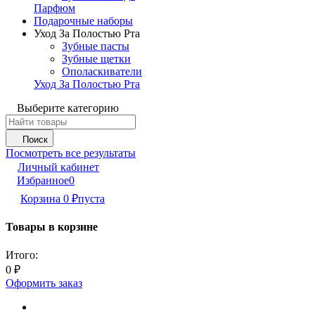
Парфюм
Подарочные наборы
Уход За Полостью Рта
Зубные пасты
Зубные щетки
Ополаскиватели
Уход За Полостью Рта
Выберите категорию
Поиск
Посмотреть все результаты
Личный кабинет
Избранное
0
Корзина
0
пуста
₽
Товары в корзине
Итого:
0
₽
Оформить заказ