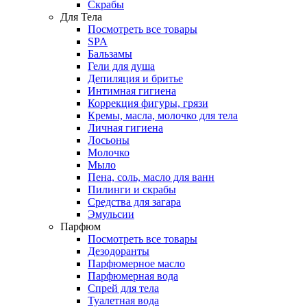
Скрабы
Для Тела
Посмотреть все товары
SPA
Бальзамы
Гели для душа
Депиляция и бритье
Интимная гигиена
Коррекция фигуры, грязи
Кремы, масла, молочко для тела
Личная гигиена
Лосьоны
Молочко
Мыло
Пена, соль, масло для ванн
Пилинги и скрабы
Средства для загара
Эмульсии
Парфюм
Посмотреть все товары
Дезодоранты
Парфюмерное масло
Парфюмерная вода
Спрей для тела
Туалетная вода