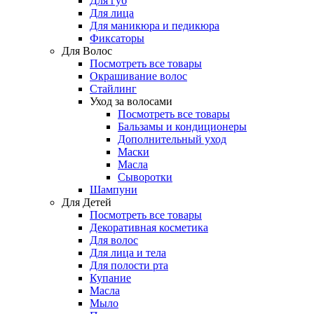
Для губ
Для лица
Для маникюра и педикюра
Фиксаторы
Для Волос
Посмотреть все товары
Окрашивание волос
Стайлинг
Уход за волосами
Посмотреть все товары
Бальзамы и кондиционеры
Дополнительный уход
Маски
Масла
Сыворотки
Шампуни
Для Детей
Посмотреть все товары
Декоративная косметика
Для волос
Для лица и тела
Для полости рта
Купание
Масла
Мыло