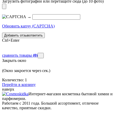
Загрузить фотографии
или перетащите сюда (до 10 фото)
→
Обновить капчу (CAPTCHA)
Добавить отзыв
ответить
Ctrl+Enter
сравнить товары
(0)
Закрыть окно
(Окно закроется через
сек.)
Количество:
1
Перейти в корзину
наверх
Интернет-магазин косметика бытовой химии и
парфюмерии.
Работаем с 2011 года. Большой ассортимент, отличное
качество, приятные скидки.