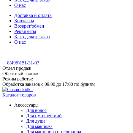
О нас
Доставка и оплата
Контакты
Возврат/обмен
Реквизиты
Как сделать заказ
О нас
8(495)151-31-07
Отдел продаж
Обратный звонок
Режим работы:
Обработка заказов с 09:00 до 17:00 по будням
Каталог товаров
Аксессуары
Для волос
Для путешествий
Для душа
Для макияжа
Для маникюра и педикюра