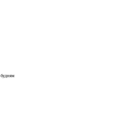
о будням