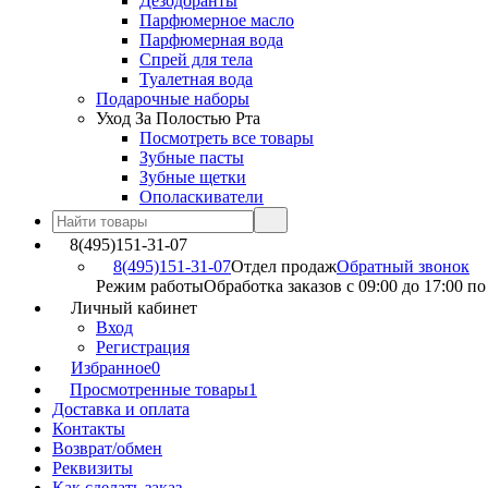
Дезодоранты
Парфюмерное масло
Парфюмерная вода
Спрей для тела
Туалетная вода
Подарочные наборы
Уход За Полостью Рта
Посмотреть все товары
Зубные пасты
Зубные щетки
Ополаскиватели
8(495)151-31-07
8(495)151-31-07
Отдел продаж
Обратный звонок
Режим работы
Обработка заказов с 09:00 до 17:00 п
Личный кабинет
Вход
Регистрация
Избранное
0
Просмотренные товары
1
Доставка и оплата
Контакты
Возврат/обмен
Реквизиты
Как сделать заказ