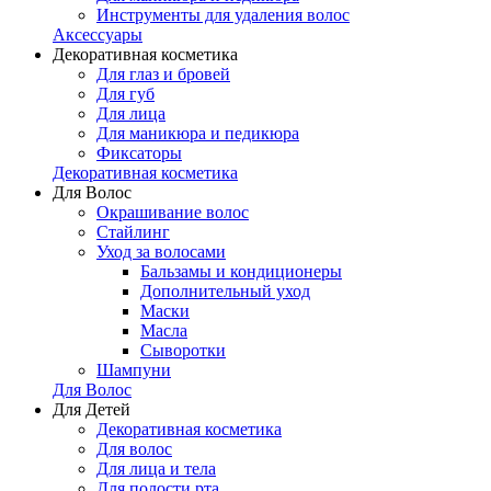
Инструменты для удаления волос
Аксессуары
Декоративная косметика
Для глаз и бровей
Для губ
Для лица
Для маникюра и педикюра
Фиксаторы
Декоративная косметика
Для Волос
Окрашивание волос
Стайлинг
Уход за волосами
Бальзамы и кондиционеры
Дополнительный уход
Маски
Масла
Сыворотки
Шампуни
Для Волос
Для Детей
Декоративная косметика
Для волос
Для лица и тела
Для полости рта