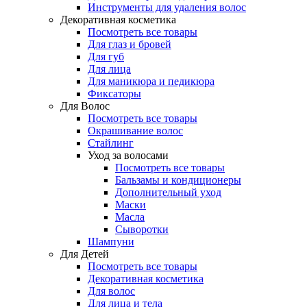
Инструменты для удаления волос
Декоративная косметика
Посмотреть все товары
Для глаз и бровей
Для губ
Для лица
Для маникюра и педикюра
Фиксаторы
Для Волос
Посмотреть все товары
Окрашивание волос
Стайлинг
Уход за волосами
Посмотреть все товары
Бальзамы и кондиционеры
Дополнительный уход
Маски
Масла
Сыворотки
Шампуни
Для Детей
Посмотреть все товары
Декоративная косметика
Для волос
Для лица и тела