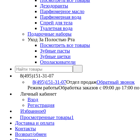
Посмотреть все товары
Дезодоранты
Парфюмерное масло
Парфюмерная вода
Спрей для тела
Туалетная вода
Подарочные наборы
Уход За Полостью Рта
Посмотреть все товары
Зубные пасты
Зубные щетки
Ополаскиватели
8(495)151-31-07
8(495)151-31-07
Отдел продаж
Обратный звонок
Режим работы
Обработка заказов с 09:00 до 17:00 п
Личный кабинет
Вход
Регистрация
Избранное
0
Просмотренные товары
1
Доставка и оплата
Контакты
Возврат/обмен
Реквизиты