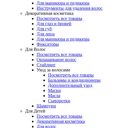
Для маникюра и педикюра
Инструменты для удаления волос
Декоративная косметика
Посмотреть все товары
Для глаз и бровей
Для губ
Для лица
Для маникюра и педикюра
Фиксаторы
Для Волос
Посмотреть все товары
Окрашивание волос
Стайлинг
Уход за волосами
Посмотреть все товары
Бальзамы и кондиционеры
Дополнительный уход
Маски
Масла
Сыворотки
Шампуни
Для Детей
Посмотреть все товары
Декоративная косметика
Для волос