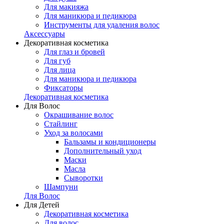
Для макияжа
Для маникюра и педикюра
Инструменты для удаления волос
Аксессуары
Декоративная косметика
Для глаз и бровей
Для губ
Для лица
Для маникюра и педикюра
Фиксаторы
Декоративная косметика
Для Волос
Окрашивание волос
Стайлинг
Уход за волосами
Бальзамы и кондиционеры
Дополнительный уход
Маски
Масла
Сыворотки
Шампуни
Для Волос
Для Детей
Декоративная косметика
Для волос