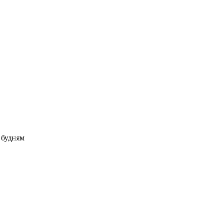
о будням