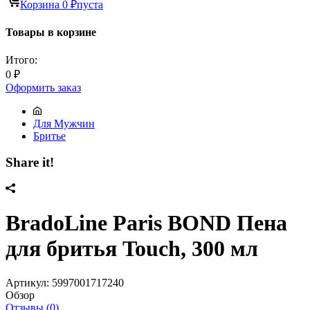
Корзина
0
₽
пуста
Товары в корзине
Итого:
0
₽
Оформить заказ
Для Мужчин
Бритье
Share it!
BradoLine Paris BOND Пена
для бритья Touch, 300 мл
Артикул:
5997001717240
Обзор
Отзывы (0)