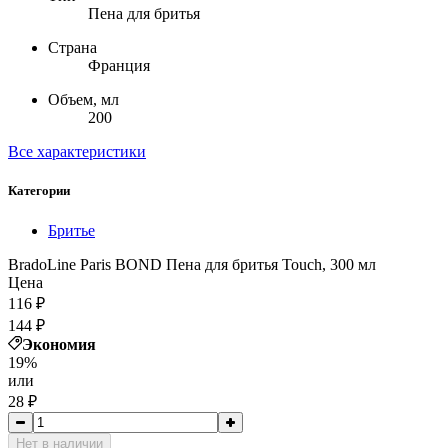
Пена для бритья
Страна
Франция
Объем, мл
200
Все характеристики
Категории
Бритье
BradoLine Paris BOND Пена для бритья Touch, 300 мл
Цена
116
₽
144
₽
Экономия
19%
или
28
₽
Нет в наличии