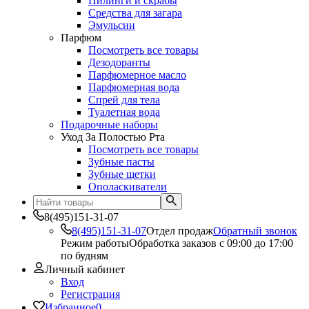
Пилинги и скрабы
Средства для загара
Эмульсии
Парфюм
Посмотреть все товары
Дезодоранты
Парфюмерное масло
Парфюмерная вода
Спрей для тела
Туалетная вода
Подарочные наборы
Уход За Полостью Рта
Посмотреть все товары
Зубные пасты
Зубные щетки
Ополаскиватели
8(495)151-31-07
8(495)151-31-07
Отдел продаж
Обратный звонок
Режим работы
Обработка заказов с 09:00 до 17:00
по будням
Личный кабинет
Вход
Регистрация
Избранное
0