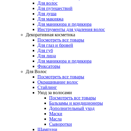
Для волос
Для путешествий
Для душа
Для макияжа
Для маникюра и педикюра
Инструменты для удаления волос
Декоративная косметика
Посмотреть все товары
Для глаз и бровей
Для губ
Для лица
Для маникюра и педикюра
Фиксаторы
Для Волос
Посмотреть все товары
Окрашивание волос
Стайлинг
Уход за волосами
Посмотреть все товары
Бальзамы и кондиционеры
Дополнительный уход
Маски
Масла
Сыворотки
Шампуни