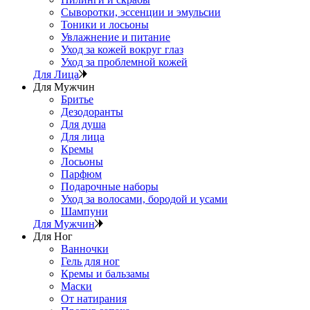
Сыворотки, эссенции и эмульсии
Тоники и лосьоны
Увлажнение и питание
Уход за кожей вокруг глаз
Уход за проблемной кожей
Для Лица
Для Мужчин
Бритье
Дезодоранты
Для душа
Для лица
Кремы
Лосьоны
Парфюм
Подарочные наборы
Уход за волосами, бородой и усами
Шампуни
Для Мужчин
Для Ног
Ванночки
Гель для ног
Кремы и бальзамы
Маски
От натирания