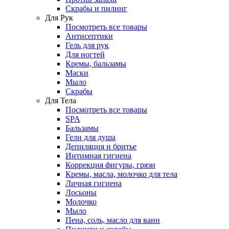
Скрабы и пилинг
Для Рук
Посмотреть все товары
Антисептики
Гель для рук
Для ногтей
Кремы, бальзамы
Маски
Мыло
Скрабы
Для Тела
Посмотреть все товары
SPA
Бальзамы
Гели для душа
Депиляция и бритье
Интимная гигиена
Коррекция фигуры, грязи
Кремы, масла, молочко для тела
Личная гигиена
Лосьоны
Молочко
Мыло
Пена, соль, масло для ванн