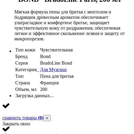
Мягкая формула пены для бритья с ментолом и
бодрящим древесным ароматом обеспечивает
ультрагладкое и комфортное бритье, защищает
чувствительную кожу от раздражения, обеспечивая
легкое и эффективное скольжение лезвия и защиту от
микропорезов.
Тип кожи
Чувствительная
Бренд
Bond
Серия
BradoLine Bond
Категория_
Для Мужчин
Тип
Пена для бритья
Страна
Франция
Объем, мл
200
Загрузка данных...
сравнить товары
(0)
Закрыть окно