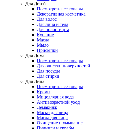
Для Детей
Посмотреть все товары
Декоративная косметика
Для волос
Для лица и тела
Для полости рта
Купание
Масла
Мыло
Присыпки
Для Дома
Посмотреть все товары
Для очистки поверхностей
Для посуды
Для стирки
Для Лица
Посмотреть все товары
Кремы
Мицеллярная вода
Антивозрастной уход
Демакияж
Маски для лица
Масла для лица
Очищение и умывание
Пилинги и скрабы