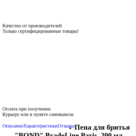
Качество от производителей
Только сертифицированные товары!
Оплата при получении
Курьеру или в пункте самовывоза
Описание
Характеристики
Отзывы
Пена для бритья
"BOND" BradoLine Paris, 200 мл