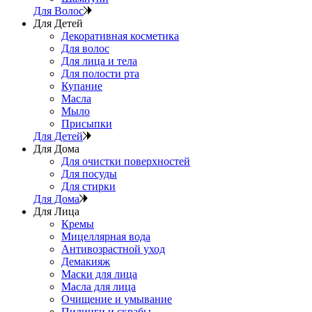
Для Волос
Для Детей
Декоративная косметика
Для волос
Для лица и тела
Для полости рта
Купание
Масла
Мыло
Присыпки
Для Детей
Для Дома
Для очистки поверхностей
Для посуды
Для стирки
Для Дома
Для Лица
Кремы
Мицеллярная вода
Антивозрастной уход
Демакияж
Маски для лица
Масла для лица
Очищение и умывание
Пилинги и скрабы