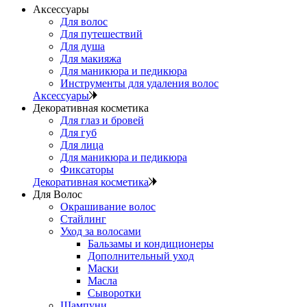
Аксессуары
Для волос
Для путешествий
Для душа
Для макияжа
Для маникюра и педикюра
Инструменты для удаления волос
Аксессуары
Декоративная косметика
Для глаз и бровей
Для губ
Для лица
Для маникюра и педикюра
Фиксаторы
Декоративная косметика
Для Волос
Окрашивание волос
Стайлинг
Уход за волосами
Бальзамы и кондиционеры
Дополнительный уход
Маски
Масла
Сыворотки
Шампуни