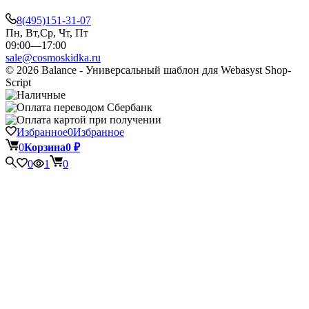
8(495)151-31-07
Пн, Вт,Ср, Чт, Пт
09:00—17:00
sale@cosmoskidka.ru
© 2026 Balance - Универсальный шаблон для Webasyst Shop-
Script
Избранное
0
Избранное
0
Корзина
0
₽
0
1
0