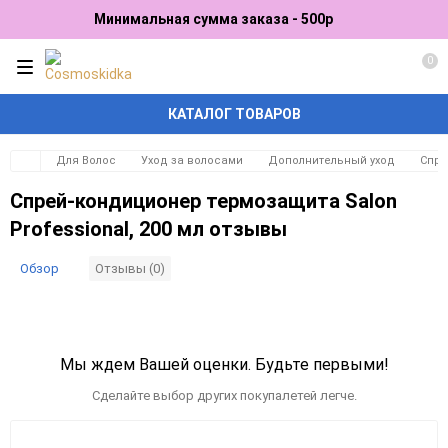
Минимальная сумма заказа - 500р
0
КАТАЛОГ ТОВАРОВ
Для Волос
Уход за волосами
Дополнительный уход
Спре
Спрей-кондиционер термозащита Salon
Professional, 200 мл отзывы
Обзор
Отзывы (0)
Мы ждем Вашей оценки. Будьте первыми!
Сделайте выбор других покупалетей легче.