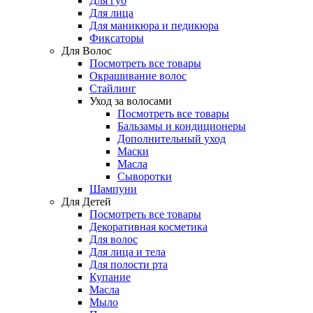
Для губ
Для лица
Для маникюра и педикюра
Фиксаторы
Для Волос
Посмотреть все товары
Окрашивание волос
Стайлинг
Уход за волосами
Посмотреть все товары
Бальзамы и кондиционеры
Дополнительный уход
Маски
Масла
Сыворотки
Шампуни
Для Детей
Посмотреть все товары
Декоративная косметика
Для волос
Для лица и тела
Для полости рта
Купание
Масла
Мыло