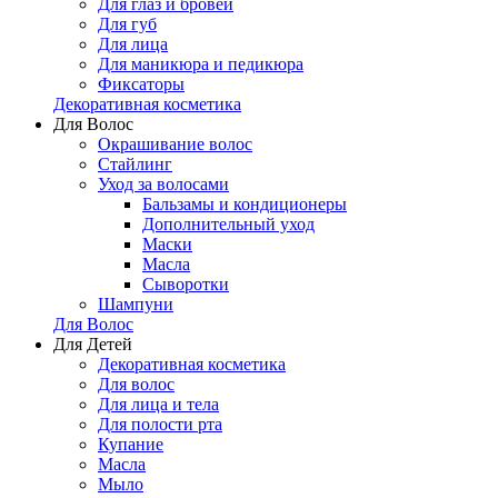
Для глаз и бровей
Для губ
Для лица
Для маникюра и педикюра
Фиксаторы
Декоративная косметика
Для Волос
Окрашивание волос
Стайлинг
Уход за волосами
Бальзамы и кондиционеры
Дополнительный уход
Маски
Масла
Сыворотки
Шампуни
Для Волос
Для Детей
Декоративная косметика
Для волос
Для лица и тела
Для полости рта
Купание
Масла
Мыло