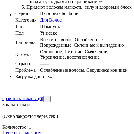
частыми укладками и окрашиванием
Придают волосам мягкость, силу и здоровый блеск
Серия
Натюрель boutique
Категория_
Для Волос
Тип
Шампунь
Пол
Унисекс
Все типы волос, Ослабленные,
Тип волос
Поврежденные, Склонные к выпадению
Очищение, Питание, Смягчение,
Эффект
Укрепление, восстановление
Страна
------
Проблема
Ослабленные волосы, Секущиеся кончики
Загрузка данных...
сравнить товары
(0)
Закрыть окно
(Окно закроется через
сек.)
Количество:
1
Перейти в корзину