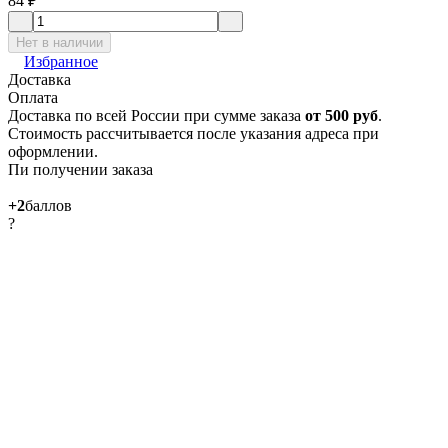
84
₽
Нет в наличии
Избранное
Доставка
Оплата
Доставка по всей России при сумме заказа
от 500 руб
.
Стоимость рассчитывается после указания адреса при
оформлении.
Пи получении заказа
+2
баллов
?