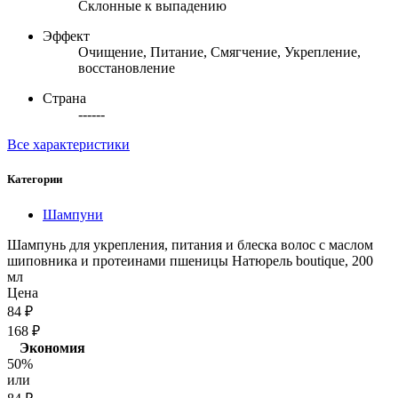
Склонные к выпадению
Эффект
Очищение, Питание, Смягчение, Укрепление,
восстановление
Страна
------
Все характеристики
Категории
Шампуни
Шампунь для укрепления, питания и блеска волос с маслом
шиповника и протеинами пшеницы Натюрель boutique, 200
мл
Цена
84
₽
168
₽
Экономия
50%
или