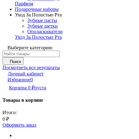
Парфюм
Подарочные наборы
Уход За Полостью Рта
Зубные пасты
Зубные щетки
Ополаскиватели
Уход За Полостью Рта
Выберите категорию
Поиск
Посмотреть все результаты
Личный кабинет
Избранное
0
Корзина
0
₽
пуста
Товары в корзине
Итого:
0
₽
Оформить заказ