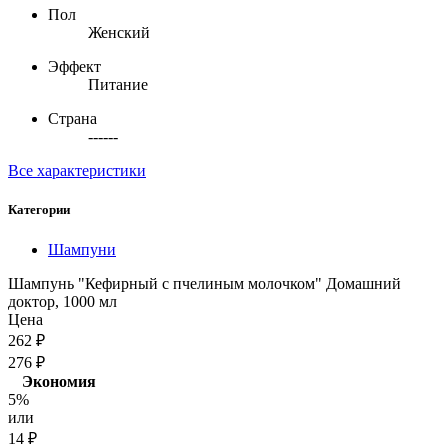
Пол
Женский
Эффект
Питание
Страна
------
Все характеристики
Категории
Шампуни
Шампунь "Кефирный с пчелиным молочком" Домашний
доктор, 1000 мл
Цена
262
₽
276
₽
Экономия
5%
или
14
₽