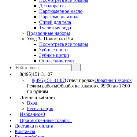
Посмотреть все товары
Дезодоранты
Парфюмерное масло
Парфюмерная вода
Спрей для тела
Туалетная вода
Подарочные наборы
Уход За Полостью Рта
Посмотреть все товары
Зубные пасты
Зубные щетки
Ополаскиватели
8(495)151-31-07
8(495)151-31-07
Отдел продаж
Обратный звонок
Режим работы
Обработка заказов с 09:00 до 17:00
по будням
Личный кабинет
Вход
Регистрация
Избранное
0
Просмотренные товары
1
Доставка и оплата
Контакты
Возврат/обмен