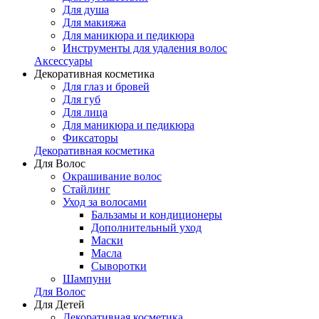
Для душа
Для макияжа
Для маникюра и педикюра
Инструменты для удаления волос
Аксессуары
Декоративная косметика
Для глаз и бровей
Для губ
Для лица
Для маникюра и педикюра
Фиксаторы
Декоративная косметика
Для Волос
Окрашивание волос
Стайлинг
Уход за волосами
Бальзамы и кондиционеры
Дополнительный уход
Маски
Масла
Сыворотки
Шампуни
Для Волос
Для Детей
Декоративная косметика