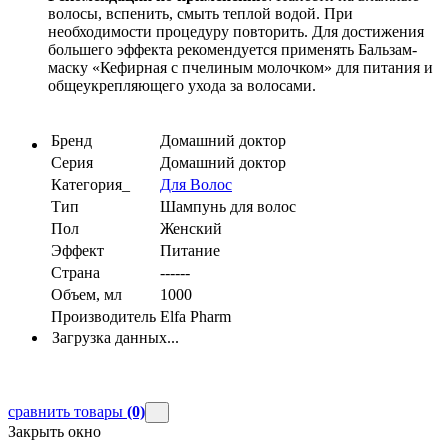
волосы, вспенить, смыть теплой водой. При
необходимости процедуру повторить. Для достижения
большего эффекта рекомендуется применять Бальзам-
маску «Кефирная с пчелиным молочком» для питания и
общеукрепляющего ухода за волосами.
Бренд
Домашний доктор
Серия
Домашний доктор
Категория_
Для Волос
Тип
Шампунь для волос
Пол
Женский
Эффект
Питание
Страна
------
Объем, мл
1000
Производитель
Elfa Pharm
Загрузка данных...
сравнить товары
(0)
Закрыть окно