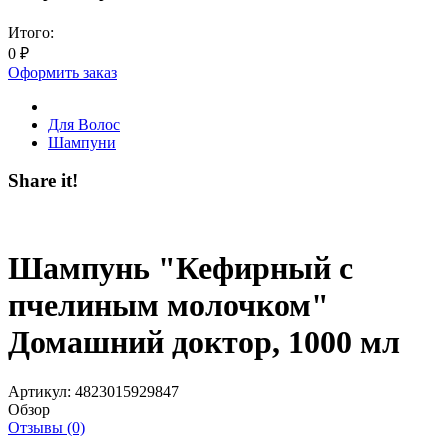
Итого:
0
₽
Оформить заказ
Для Волос
Шампуни
Share it!
Шампунь "Кефирный с
пчелиным молочком"
Домашний доктор, 1000 мл
Артикул:
4823015929847
Обзор
Отзывы (0)