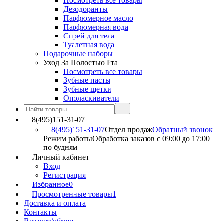
Посмотреть все товары
Дезодоранты
Парфюмерное масло
Парфюмерная вода
Спрей для тела
Туалетная вода
Подарочные наборы
Уход За Полостью Рта
Посмотреть все товары
Зубные пасты
Зубные щетки
Ополаскиватели
8(495)151-31-07
8(495)151-31-07
Отдел продаж
Обратный звонок
Режим работы
Обработка заказов с 09:00 до 17:00
по будням
Личный кабинет
Вход
Регистрация
Избранное
0
Просмотренные товары
1
Доставка и оплата
Контакты
Возврат/обмен