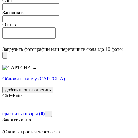
Сайт
Заголовок
Отзыв
Загрузить фотографии
или перетащите сюда (до 10 фото)
→
Обновить капчу (CAPTCHA)
Добавить отзыв
ответить
Ctrl+Enter
сравнить товары
(0)
Закрыть окно
(Окно закроется через
сек.)