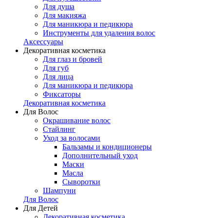
Для душа
Для макияжа
Для маникюра и педикюра
Инструменты для удаления волос
Аксессуары
Декоративная косметика
Для глаз и бровей
Для губ
Для лица
Для маникюра и педикюра
Фиксаторы
Декоративная косметика
Для Волос
Окрашивание волос
Стайлинг
Уход за волосами
Бальзамы и кондиционеры
Дополнительный уход
Маски
Масла
Сыворотки
Шампуни
Для Волос
Для Детей
Декоративная косметика