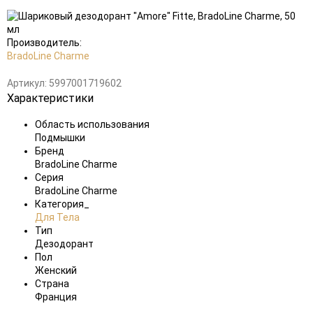
Добавить
в
избранное
Производитель:
BradoLine Charme
Артикул:
5997001719602
Характеристики
Область использования
Подмышки
Бренд
BradoLine Charme
Серия
BradoLine Charme
Категория_
Для Тела
Тип
Дезодорант
Пол
Женский
Страна
Франция