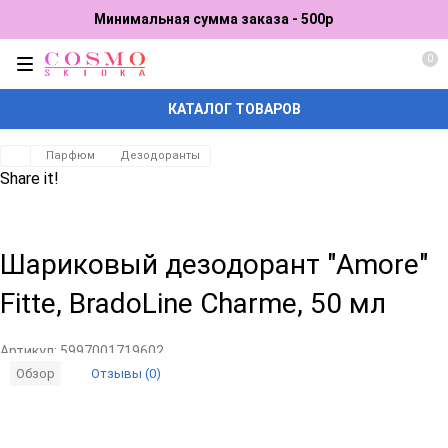
Минимальная сумма заказа - 500р
0
КАТАЛОГ ТОВАРОВ
Парфюм
Дезодоранты
Share it!
Шариковый дезодорант "Amore"
Fitte, BradoLine Charme, 50 мл
Артикул:
5997001719602
Отзывы (0)
Обзор