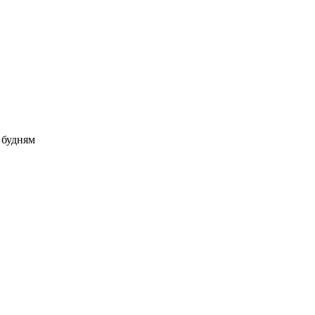
о будням