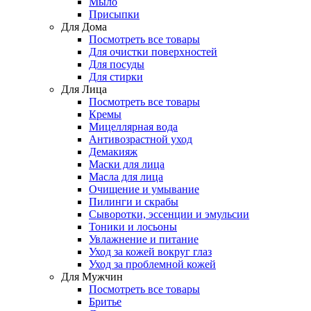
Мыло
Присыпки
Для Дома
Посмотреть все товары
Для очистки поверхностей
Для посуды
Для стирки
Для Лица
Посмотреть все товары
Кремы
Мицеллярная вода
Антивозрастной уход
Демакияж
Маски для лица
Масла для лица
Очищение и умывание
Пилинги и скрабы
Сыворотки, эссенции и эмульсии
Тоники и лосьоны
Увлажнение и питание
Уход за кожей вокруг глаз
Уход за проблемной кожей
Для Мужчин
Посмотреть все товары
Бритье