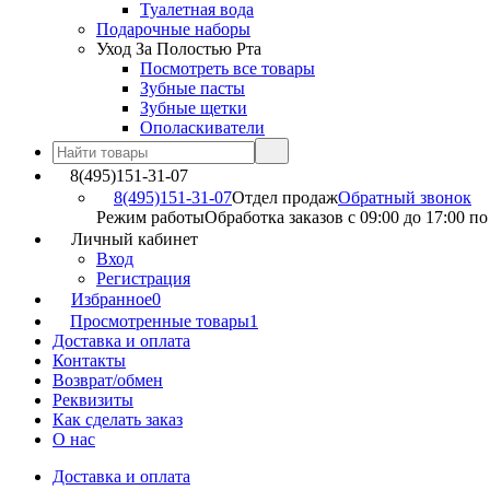
Туалетная вода
Подарочные наборы
Уход За Полостью Рта
Посмотреть все товары
Зубные пасты
Зубные щетки
Ополаскиватели
8(495)151-31-07
8(495)151-31-07
Отдел продаж
Обратный звонок
Режим работы
Обработка заказов с 09:00 до 17:00 п
Личный кабинет
Вход
Регистрация
Избранное
0
Просмотренные товары
1
Доставка и оплата
Контакты
Возврат/обмен
Реквизиты
Как сделать заказ
О нас
Доставка и оплата