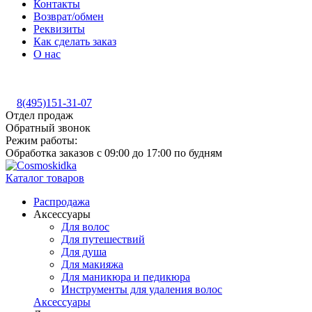
Контакты
Возврат/обмен
Реквизиты
Как сделать заказ
О нас
8(495)151-31-07
Отдел продаж
Обратный звонок
Режим работы:
Обработка заказов с 09:00 до 17:00 по будням
Каталог товаров
Распродажа
Аксессуары
Для волос
Для путешествий
Для душа
Для макияжа
Для маникюра и педикюра
Инструменты для удаления волос
Аксессуары