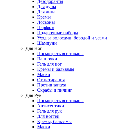
Дезодоранты
Для душа
Для лица
Кремы
Лосьоны
Парфюм
Подарочные наборы
Уход за волосами, бородой и усами
Шампуни
Для Ног
Посмотреть все товары
Ванночки
Гель для ног
Кремы и бальзамы
Маски
От натирания
Против запаха
Скрабы и пилинг
Для Рук
Посмотреть все товары
Антисептики
Гель для рук
Для ногтей
Кремы, бальзамы
Маски