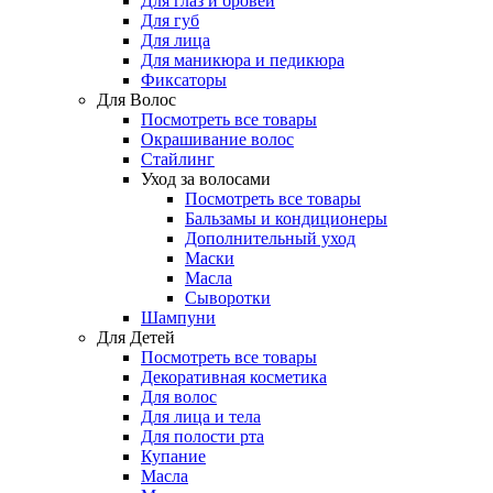
Для глаз и бровей
Для губ
Для лица
Для маникюра и педикюра
Фиксаторы
Для Волос
Посмотреть все товары
Окрашивание волос
Стайлинг
Уход за волосами
Посмотреть все товары
Бальзамы и кондиционеры
Дополнительный уход
Маски
Масла
Сыворотки
Шампуни
Для Детей
Посмотреть все товары
Декоративная косметика
Для волос
Для лица и тела
Для полости рта
Купание
Масла