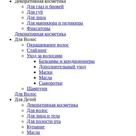
Декоративная косметика
Для глаз и бровей
Для губ
Для лица
Для маникюра и педикюра
Фиксаторы
Декоративная косметика
Для Волос
Окрашивание волос
Стайлинг
Уход за волосами
Бальзамы и кондиционеры
Дополнительный уход
Маски
Масла
Сыворотки
Шампуни
Для Волос
Для Детей
Декоративная косметика
Для волос
Для лица и тела
Для полости рта
Купание
Масла