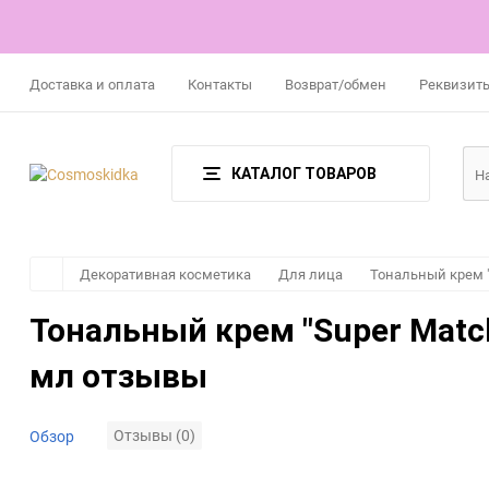
Доставка и оплата
Контакты
Возврат/обмен
Реквизит
КАТАЛОГ ТОВАРОВ
Декоративная косметика
Для лица
Тональный крем "S
Тональный крем "Super Match
мл отзывы
Отзывы (0)
Обзор