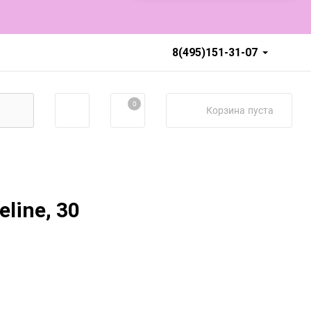
8(495)151-31-07
0
Корзина
пуста
line, 30