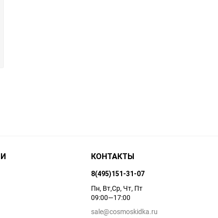
ТИ
КОНТАКТЫ
8(495)151-31-07
Пн, Вт,Ср, Чт, Пт
09:00—17:00
sale@cosmoskidka.ru