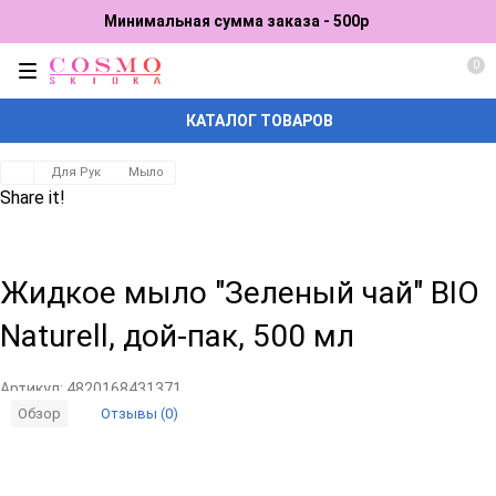
Минимальная сумма заказа - 500р
0
КАТАЛОГ ТОВАРОВ
Для Рук
Мыло
Share it!
Жидкое мыло "Зеленый чай" BIO
Naturell, дой-пак, 500 мл
Артикул:
4820168431371
Отзывы (0)
Обзор