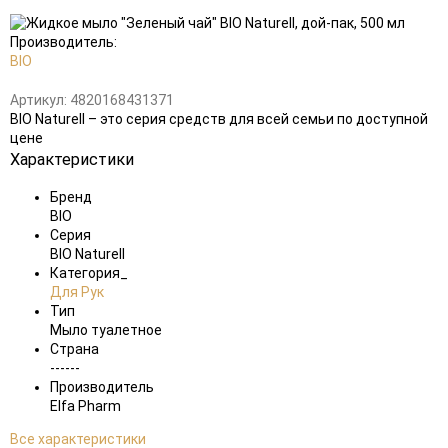
Добавить
в
избранное
Производитель:
BIO
Артикул:
4820168431371
BIO Naturell – это серия средств для всей семьи по доступной
цене
Характеристики
Бренд
BIO
Серия
BIO Naturell
Категория_
Для Рук
Тип
Мыло туалетное
Страна
------
Производитель
Elfa Pharm
Все характеристики