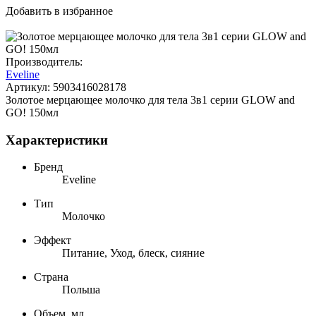
Добавить в избранное
Производитель:
Eveline
Артикул:
5903416028178
Золотое мерцающее молочко для тела 3в1 серии GLOW and
GO! 150мл
Характеристики
Бренд
Eveline
Тип
Молочко
Эффект
Питание, Уход, блеск, сияние
Страна
Польша
Объем, мл