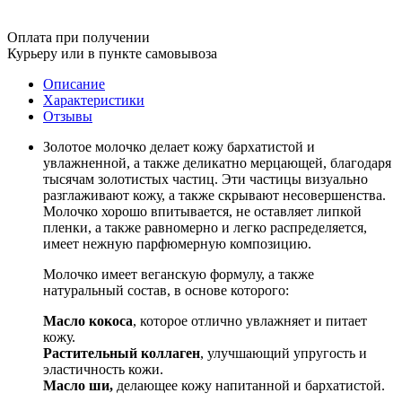
Оплата при получении
Курьеру или в пункте самовывоза
Описание
Характеристики
Отзывы
Золотое молочко делает кожу бархатистой и
увлажненной, а также деликатно мерцающей, благодаря
тысячам золотистых частиц. Эти частицы визуально
разглаживают кожу, а также скрывают несовершенства.
Молочко хорошо впитывается, не оставляет липкой
пленки, а также равномерно и легко распределяется,
имеет нежную парфюмерную композицию.
Молочко имеет веганскую формулу, а также
натуральный состав, в основе которого:
Масло кокоса
, которое отлично увлажняет и питает
кожу.
Растительный коллаген
, улучшающий упругость и
эластичность кожи.
Масло ши,
делающее кожу напитанной и бархатистой.