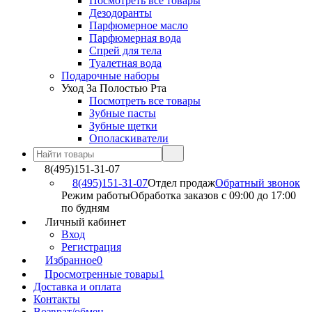
Посмотреть все товары
Дезодоранты
Парфюмерное масло
Парфюмерная вода
Спрей для тела
Туалетная вода
Подарочные наборы
Уход За Полостью Рта
Посмотреть все товары
Зубные пасты
Зубные щетки
Ополаскиватели
8(495)151-31-07
8(495)151-31-07
Отдел продаж
Обратный звонок
Режим работы
Обработка заказов с 09:00 до 17:00
по будням
Личный кабинет
Вход
Регистрация
Избранное
0
Просмотренные товары
1
Доставка и оплата
Контакты
Возврат/обмен