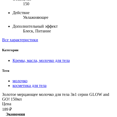
150
Действие
Увлажняющее
Дополнительный эффект
Блеск, Питание
Все характеристики
Категории
Кремы, масла, молочко для тела
Теги
молочко
косметика для тела
Золотое мерцающее молочко для тела 3в1 серии GLOW and
GO! 150мл
Цена
189
₽
Экономия