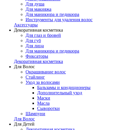
Для душа
Для макияжа
Для маникюра и педикюра
Инструменты для удаления волос
Аксессуары
Декоративная косметика
Для глаз и бровей
Для губ
Для лица
Для маникюра и педикюра
Фиксаторы
Декоративная косметика
Для Волос
Окрашивание волос
Стайлинг
Уход за волосами
Бальзамы и кондиционеры
Дополнительный уход
Маски
Масла
Сыворотки
Шампуни
Для Волос
Для Детей
Декоративная косметика