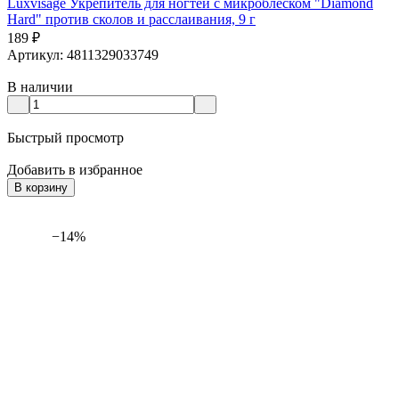
Luxvisage Укрепитель для ногтей с микроблеском "Diamond
Hard" против сколов и расслаивания, 9 г
189
₽
Артикул: 4811329033749
В наличии
Быстрый просмотр
Добавить в избранное
В корзину
−14%