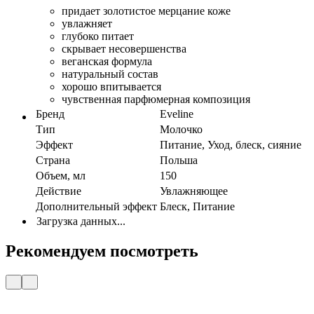
придает золотистое мерцание коже
увлажняет
глубоко питает
скрывает несовершенства
веганская формула
натуральный состав
хорошо впитывается
чувственная парфюмерная композиция
Бренд
Eveline
Тип
Молочко
Эффект
Питание, Уход, блеск, сияние
Страна
Польша
Объем, мл
150
Действие
Увлажняющее
Дополнительный эффект
Блеск, Питание
Загрузка данных...
Рекомендуем посмотреть