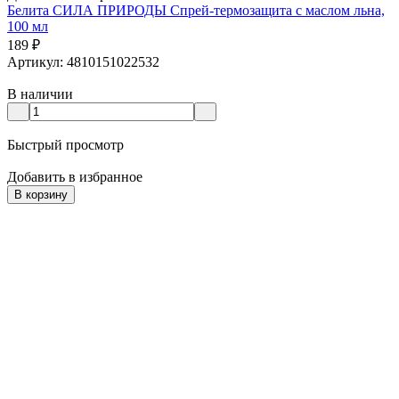
Белита СИЛА ПРИРОДЫ Спрей-термозащита с маслом льна,
100 мл
189
₽
Артикул: 4810151022532
В наличии
Быстрый просмотр
Добавить в избранное
В корзину