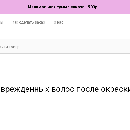
Минимальная сумма заказа - 500р
ты
Как сделать заказ
О нас
оврежденных волос после окраск