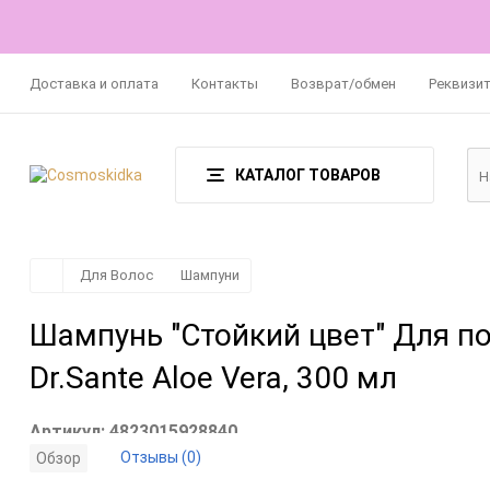
Доставка и оплата
Контакты
Возврат/обмен
Реквизи
КАТАЛОГ ТОВАРОВ
Для Волос
Шампуни
Шампунь "Стойкий цвет" Для п
Dr.Sante Aloe Vera, 300 мл
Артикул:
4823015928840
Отзывы (0)
Обзор