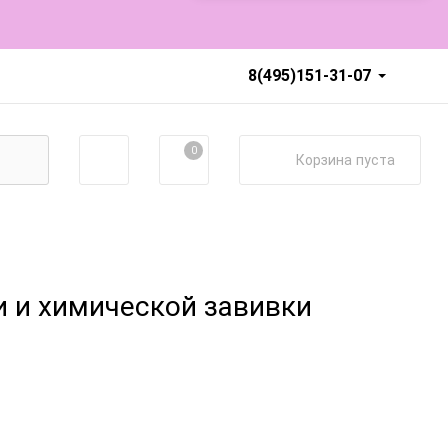
8(495)151-31-07
0
Корзина
пуста
и и химической завивки