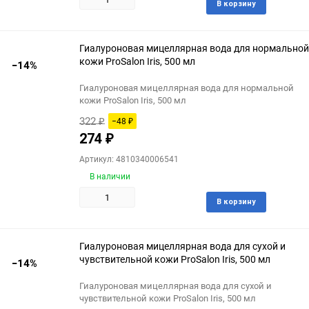
Доба
В корзину
в
избра
Гиалуроновая мицеллярная вода для нормальной
кожи ProSalon Iris, 500 мл
−14%
Гиалуроновая мицеллярная вода для нормальной
кожи ProSalon Iris, 500 мл
322
−48
₽
₽
274
₽
Артикул: 4810340006541
В наличии
Доба
В корзину
в
избра
Гиалуроновая мицеллярная вода для сухой и
чувствительной кожи ProSalon Iris, 500 мл
−14%
Гиалуроновая мицеллярная вода для сухой и
чувствительной кожи ProSalon Iris, 500 мл