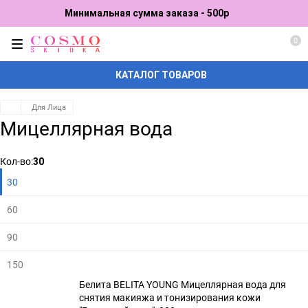
Минимальная сумма заказа - 500р
0
КАТАЛОГ ТОВАРОВ
Для Лица
Мицеллярная вода
Плитка
Подробно
Компактно
Кол-во:
30
30
60
90
150
Белита BELITA YOUNG Мицеллярная вода для
снятия макияжа и тонизирования кожи