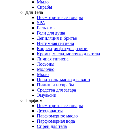
Мыло
Скрабы
Для Тела
Посмотреть все товары
SPA
Бальзамы
Гели для душа
Депиляция и бритье
Интимная гигиена
Коррекция фигуры, грязи
Кремы, масла, молочко для тела
Личная гигиена
Лосьоны
Молочко
Мыло
Пена, соль, масло для ванн
Пилинги и скрабы
Средства для загара
Эмульсии
Парфюм
Посмотреть все товары
Дезодоранты
Парфюмерное масло
Парфюмерная вода
Спрей для тела