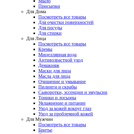
Мыло
Присыпки
Для Дома
Посмотреть все товары
Для очистки поверхностей
Для посуды
Для стирки
Для Лица
Посмотреть все товары
Кремы
Мицеллярная вода
Антивозрастной уход
Демакияж
Маски для лица
Масла для лица
Очищение и умывание
Пилинги и скрабы
Сыворотки, эссенции и эмульсии
Тоники и лосьоны
Увлажнение и питание
Уход за кожей вокруг глаз
Уход за проблемной кожей
Для Мужчин
Посмотреть все товары
Бритье