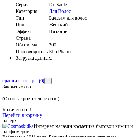
Серия
Dr. Sante
Категория_
Для Волос
Тип
Бальзам для волос
Пол
Женский
Эффект
Питание
Страна
------
Объем, мл
200
Производитель
Elfa Pharm
Загрузка данных...
сравнить товары
(0)
Закрыть окно
(Окно закроется через
сек.)
Количество:
1
Перейти в корзину
наверх
Интернет-магазин косметика бытовой химии и
парфюмерии.