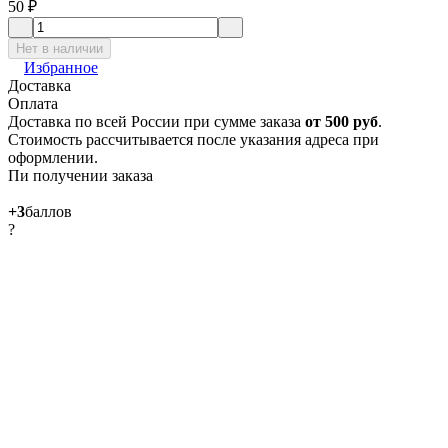
50
₽
Нет в наличии
Избранное
Доставка
Оплата
Доставка по всей России при сумме заказа
от 500 руб
.
Стоимость рассчитывается после указания адреса при
оформлении.
Пи получении заказа
+3
баллов
?