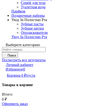
Спрей для тела
Туалетная вода
Парфюм
Подарочные наборы
Уход За Полостью Рта
Зубные пасты
Зубные щетки
Ополаскиватели
Уход За Полостью Рта
Выберите категорию
Поиск
Посмотреть все результаты
Личный кабинет
Избранное
0
Корзина
0
₽
пуста
Товары в корзине
Итого:
0
₽
Оформить заказ