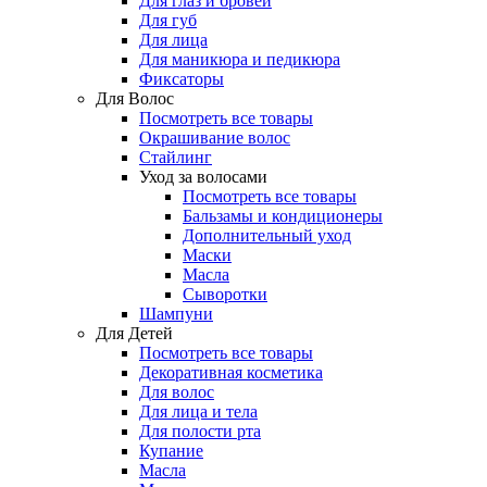
Для глаз и бровей
Для губ
Для лица
Для маникюра и педикюра
Фиксаторы
Для Волос
Посмотреть все товары
Окрашивание волос
Стайлинг
Уход за волосами
Посмотреть все товары
Бальзамы и кондиционеры
Дополнительный уход
Маски
Масла
Сыворотки
Шампуни
Для Детей
Посмотреть все товары
Декоративная косметика
Для волос
Для лица и тела
Для полости рта
Купание
Масла