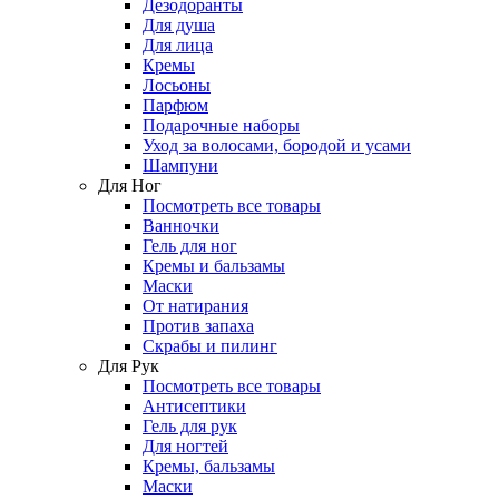
Дезодоранты
Для душа
Для лица
Кремы
Лосьоны
Парфюм
Подарочные наборы
Уход за волосами, бородой и усами
Шампуни
Для Ног
Посмотреть все товары
Ванночки
Гель для ног
Кремы и бальзамы
Маски
От натирания
Против запаха
Скрабы и пилинг
Для Рук
Посмотреть все товары
Антисептики
Гель для рук
Для ногтей
Кремы, бальзамы
Маски