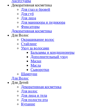
Аксессуары
Декоративная косметика
Для глаз и бровей
Для губ
Для лица
Для маникюра и педикюра
Фиксаторы
Декоративная косметика
Для Волос
Окрашивание волос
Стайлинг
Уход за волосами
Бальзамы и кондиционеры
Дополнительный уход
Маски
Масла
Сыворотки
Шампуни
Для Волос
Для Детей
Декоративная косметика
Для волос
Для лица и тела
Для полости рта
Купание