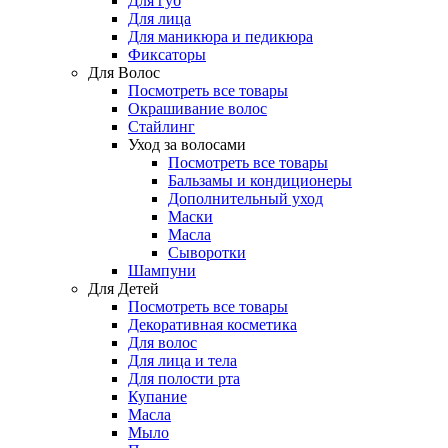
Для губ
Для лица
Для маникюра и педикюра
Фиксаторы
Для Волос
Посмотреть все товары
Окрашивание волос
Стайлинг
Уход за волосами
Посмотреть все товары
Бальзамы и кондиционеры
Дополнительный уход
Маски
Масла
Сыворотки
Шампуни
Для Детей
Посмотреть все товары
Декоративная косметика
Для волос
Для лица и тела
Для полости рта
Купание
Масла
Мыло