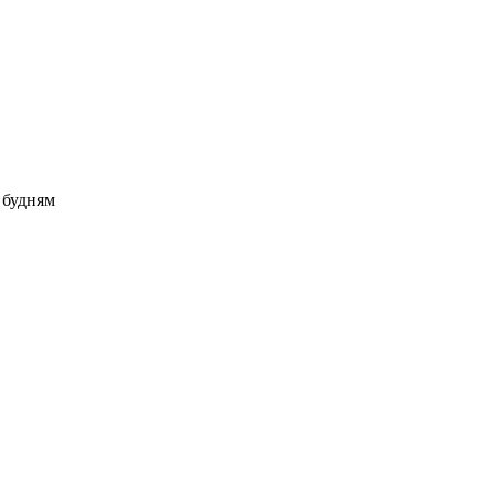
о будням