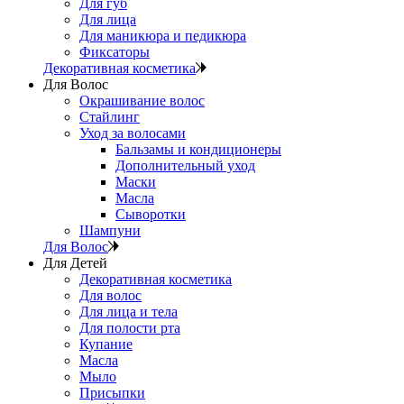
Для губ
Для лица
Для маникюра и педикюра
Фиксаторы
Декоративная косметика
Для Волос
Окрашивание волос
Стайлинг
Уход за волосами
Бальзамы и кондиционеры
Дополнительный уход
Маски
Масла
Сыворотки
Шампуни
Для Волос
Для Детей
Декоративная косметика
Для волос
Для лица и тела
Для полости рта
Купание
Масла
Мыло
Присыпки