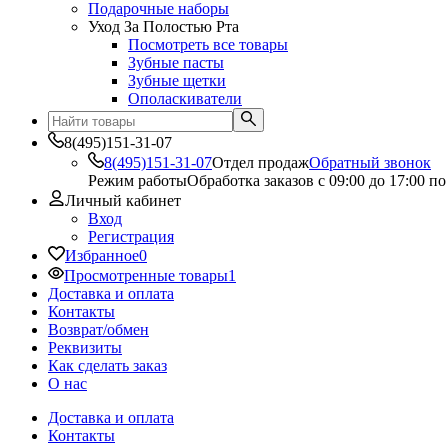
Подарочные наборы
Уход За Полостью Рта
Посмотреть все товары
Зубные пасты
Зубные щетки
Ополаскиватели
8(495)151-31-07
8(495)151-31-07
Отдел продаж
Обратный звонок
Режим работы
Обработка заказов с 09:00 до 17:00 п
Личный кабинет
Вход
Регистрация
Избранное
0
Просмотренные товары
1
Доставка и оплата
Контакты
Возврат/обмен
Реквизиты
Как сделать заказ
О нас
Доставка и оплата
Контакты