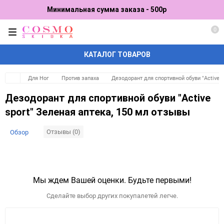
Минимальная сумма заказа - 500р
0
КАТАЛОГ ТОВАРОВ
Для Ног
Против запаха
Дезодорант для спортивной обуви "Active s
Дезодорант для спортивной обуви "Active
sport" Зеленая аптека, 150 мл отзывы
Отзывы (0)
Обзор
Мы ждем Вашей оценки. Будьте первыми!
Сделайте выбор других покупалетей легче.