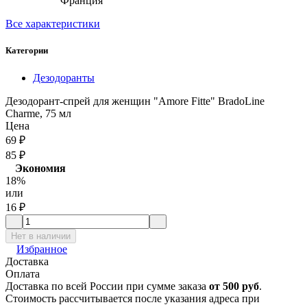
Франция
Все характеристики
Категории
Дезодоранты
Дезодорант-спрей для женщин "Amore Fitte" BradoLine
Charme, 75 мл
Цена
69
₽
85
₽
Экономия
18%
или
16
₽
Нет в наличии
Избранное
Доставка
Оплата
Доставка по всей России при сумме заказа
от 500 руб
.
Стоимость рассчитывается после указания адреса при