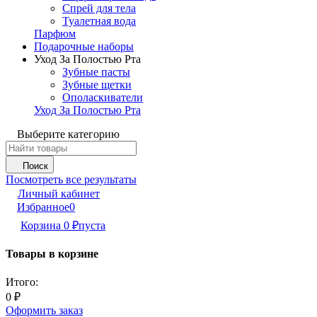
Спрей для тела
Туалетная вода
Парфюм
Подарочные наборы
Уход За Полостью Рта
Зубные пасты
Зубные щетки
Ополаскиватели
Уход За Полостью Рта
Выберите категорию
Поиск
Посмотреть все результаты
Личный кабинет
Избранное
0
Корзина
0
₽
пуста
Товары в корзине
Итого:
0
₽
Оформить заказ