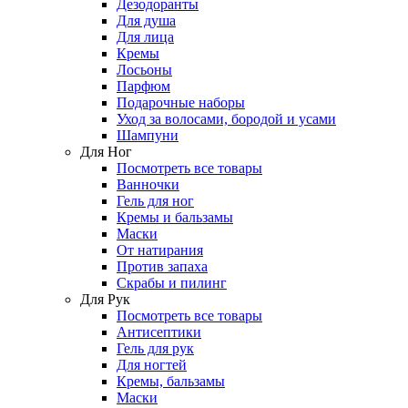
Дезодоранты
Для душа
Для лица
Кремы
Лосьоны
Парфюм
Подарочные наборы
Уход за волосами, бородой и усами
Шампуни
Для Ног
Посмотреть все товары
Ванночки
Гель для ног
Кремы и бальзамы
Маски
От натирания
Против запаха
Скрабы и пилинг
Для Рук
Посмотреть все товары
Антисептики
Гель для рук
Для ногтей
Кремы, бальзамы
Маски