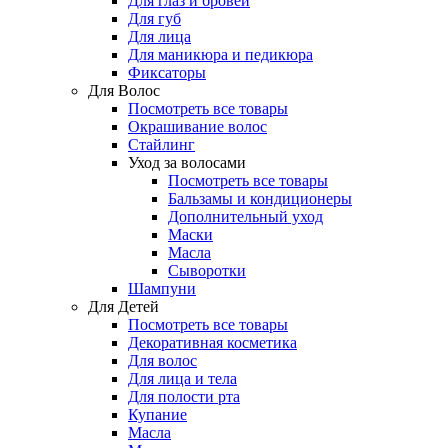
Для глаз и бровей
Для губ
Для лица
Для маникюра и педикюра
Фиксаторы
Для Волос
Посмотреть все товары
Окрашивание волос
Стайлинг
Уход за волосами
Посмотреть все товары
Бальзамы и кондиционеры
Дополнительный уход
Маски
Масла
Сыворотки
Шампуни
Для Детей
Посмотреть все товары
Декоративная косметика
Для волос
Для лица и тела
Для полости рта
Купание
Масла