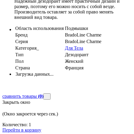
Надежный дезодорант имеет практичный дизайн и
размер, поэтому его можно носить с собой везде.
Производитель оставляет за собой право менять
внешний вид товара.
Область использования
Подмышки
Бренд
BradoLine Charme
Серия
BradoLine Charme
Категория_
Для Тела
Тип
Дезодорант
Пол
Женский
Страна
Франция
Загрузка данных...
сравнить товары
(0)
Закрыть окно
(Окно закроется через
сек.)
Количество:
1
Перейти в корзину