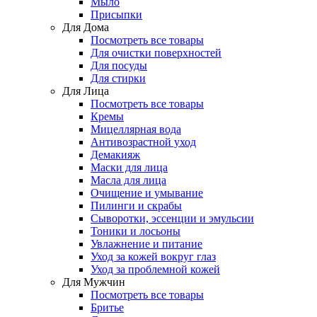
Мыло
Присыпки
Для Дома
Посмотреть все товары
Для очистки поверхностей
Для посуды
Для стирки
Для Лица
Посмотреть все товары
Кремы
Мицеллярная вода
Антивозрастной уход
Демакияж
Маски для лица
Масла для лица
Очищение и умывание
Пилинги и скрабы
Сыворотки, эссенции и эмульсии
Тоники и лосьоны
Увлажнение и питание
Уход за кожей вокруг глаз
Уход за проблемной кожей
Для Мужчин
Посмотреть все товары
Бритье