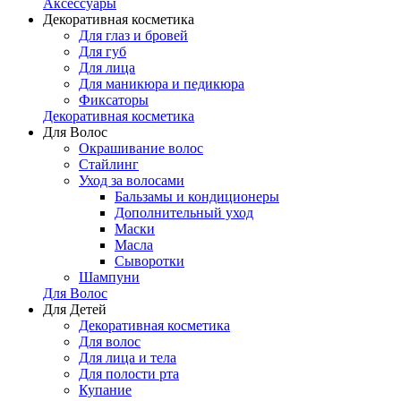
Аксессуары
Декоративная косметика
Для глаз и бровей
Для губ
Для лица
Для маникюра и педикюра
Фиксаторы
Декоративная косметика
Для Волос
Окрашивание волос
Стайлинг
Уход за волосами
Бальзамы и кондиционеры
Дополнительный уход
Маски
Масла
Сыворотки
Шампуни
Для Волос
Для Детей
Декоративная косметика
Для волос
Для лица и тела
Для полости рта
Купание