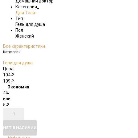
Домашний доктор
Категория_
Для Тела
Тип
Гель для душа
Пол
Женский
Все характеристики
Категории
Гели для душа
Цена
104
₽
109
₽
Экономия
4%
или
5
₽
НЕТ В НАЛИЧИИ