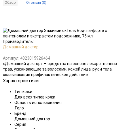
Отзывы (0)
Обзор
Добавить
в
избранное
Производитель:
Домашний доктор
Артикул:
4823015926464
«Домашний доктор» — средства на основе лекарственных
трав, ухаживающие за волосами, кожей лица, рук и тела,
оказывающие профилактическое действие
Характеристики
Тип кожи
Для всех типов кожи
Область использования
Тело
Бренд
Домашний доктор
Серия