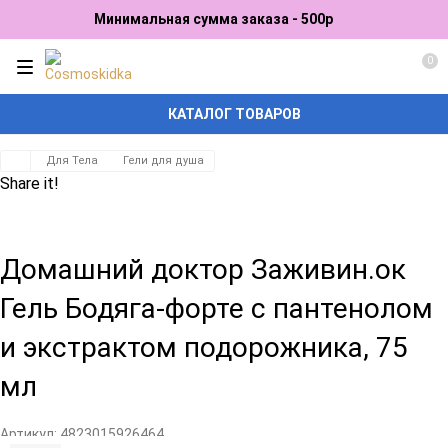
Минимальная сумма заказа - 500р
0
КАТАЛОГ ТОВАРОВ
Для Тела
Гели для душа
Share it!
Домашний доктор Заживин.ок
Гель Бодяга-форте с пантенолом
и экстрактом подорожника, 75
мл
Артикул:
4823015926464