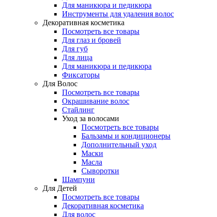
Для маникюра и педикюра
Инструменты для удаления волос
Декоративная косметика
Посмотреть все товары
Для глаз и бровей
Для губ
Для лица
Для маникюра и педикюра
Фиксаторы
Для Волос
Посмотреть все товары
Окрашивание волос
Стайлинг
Уход за волосами
Посмотреть все товары
Бальзамы и кондиционеры
Дополнительный уход
Маски
Масла
Сыворотки
Шампуни
Для Детей
Посмотреть все товары
Декоративная косметика
Для волос