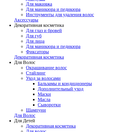
Для макияжа
Для маникюра и педикюра
Инструменты для удаления волос
Аксессуары
Декоративная косметика
Для глаз и бровей
Для губ
Для лица
Для маникюра и педикюра
Фиксаторы
Декоративная косметика
Для Волос
Окрашивание волос
Стайлинг
Уход за волосами
Бальзамы и кондиционеры
Дополнительный уход
Маски
Масла
Сыворотки
Шампуни
Для Волос
Для Детей
Декоративная косметика
Для волос