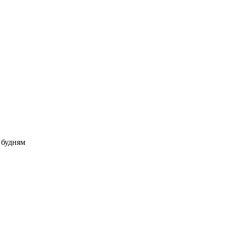
о будням