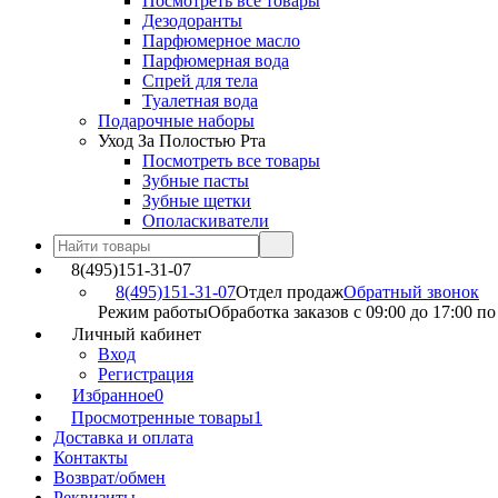
Посмотреть все товары
Дезодоранты
Парфюмерное масло
Парфюмерная вода
Спрей для тела
Туалетная вода
Подарочные наборы
Уход За Полостью Рта
Посмотреть все товары
Зубные пасты
Зубные щетки
Ополаскиватели
8(495)151-31-07
8(495)151-31-07
Отдел продаж
Обратный звонок
Режим работы
Обработка заказов с 09:00 до 17:00 п
Личный кабинет
Вход
Регистрация
Избранное
0
Просмотренные товары
1
Доставка и оплата
Контакты
Возврат/обмен
Реквизиты