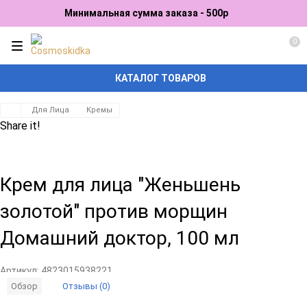
Минимальная сумма заказа - 500р
0
КАТАЛОГ ТОВАРОВ
Для Лица
Кремы
Share it!
Крем для лица "Женьшень
золотой" против морщин
Домашний доктор, 100 мл
Артикул:
4823015938221
Отзывы (0)
Обзор