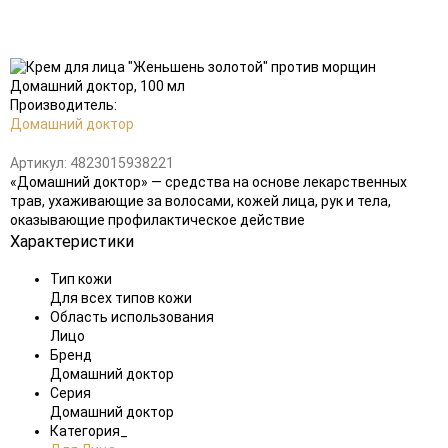
Добавить
в
избранное
Производитель:
Домашний доктор
Артикул:
4823015938221
«Домашний доктор» — средства на основе лекарственных
трав, ухаживающие за волосами, кожей лица, рук и тела,
оказывающие профилактическое действие
Характеристики
Тип кожи
Для всех типов кожи
Область использования
Лицо
Бренд
Домашний доктор
Серия
Домашний доктор
Категория_