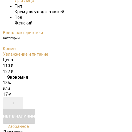
Для Лица
Тип
Крем для ухода за кожей
Пол
Женский
Все характеристики
Категории
Кремы
Увлажнение и питание
Цена
110
₽
127
₽
Экономия
13%
или
17
₽
НЕТ В НАЛИЧИИ
Избранное
Доставка