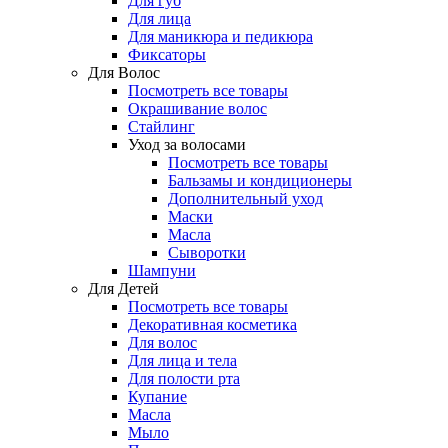
Для губ
Для лица
Для маникюра и педикюра
Фиксаторы
Для Волос
Посмотреть все товары
Окрашивание волос
Стайлинг
Уход за волосами
Посмотреть все товары
Бальзамы и кондиционеры
Дополнительный уход
Маски
Масла
Сыворотки
Шампуни
Для Детей
Посмотреть все товары
Декоративная косметика
Для волос
Для лица и тела
Для полости рта
Купание
Масла
Мыло