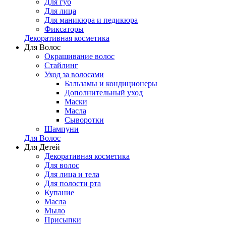
Для губ
Для лица
Для маникюра и педикюра
Фиксаторы
Декоративная косметика
Для Волос
Окрашивание волос
Стайлинг
Уход за волосами
Бальзамы и кондиционеры
Дополнительный уход
Маски
Масла
Сыворотки
Шампуни
Для Волос
Для Детей
Декоративная косметика
Для волос
Для лица и тела
Для полости рта
Купание
Масла
Мыло
Присыпки