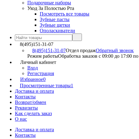
Подарочные наборы
Уход За Полостью Рта
Посмотреть все товары
Зубные пасты
Зубные щетки
Ополаскиватели
8(495)151-31-07
8(495)151-31-07
Отдел продаж
Обратный звонок
Режим работы
Обработка заказов с 09:00 до 17:00 п
Личный кабинет
Вход
Регистрация
Избранное
0
Просмотренные товары
1
Доставка и оплата
Контакты
Возврат/обмен
Реквизиты
Как сделать заказ
О нас
Доставка и оплата
Контакты