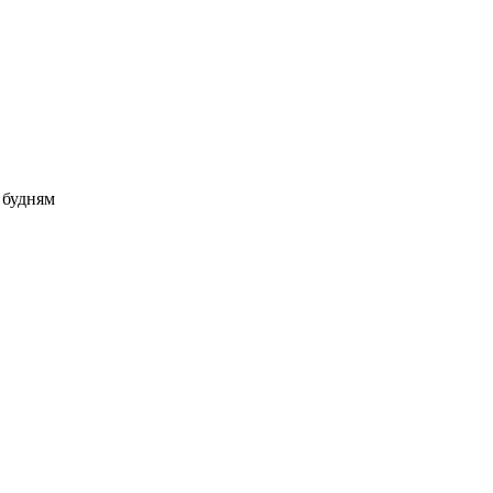
о будням