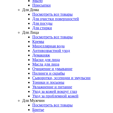
Мыло
Присыпки
Для Дома
Посмотреть все товары
Для очистки поверхностей
Для посуды
Для стирки
Для Лица
Посмотреть все товары
Кремы
Мицеллярная вода
Антивозрастной уход
Демакияж
Маски для лица
Масла для лица
Очищение и умывание
Пилинги и скрабы
Сыворотки, эссенции и эмульсии
Тоники и лосьоны
Увлажнение и питание
Уход за кожей вокруг глаз
Уход за проблемной кожей
Для Мужчин
Посмотреть все товары
Бритье