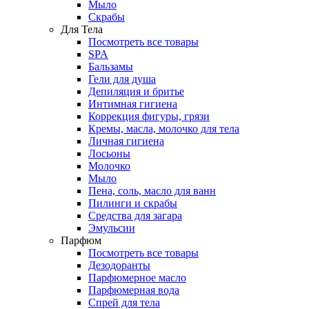
Мыло
Скрабы
Для Тела
Посмотреть все товары
SPA
Бальзамы
Гели для душа
Депиляция и бритье
Интимная гигиена
Коррекция фигуры, грязи
Кремы, масла, молочко для тела
Личная гигиена
Лосьоны
Молочко
Мыло
Пена, соль, масло для ванн
Пилинги и скрабы
Средства для загара
Эмульсии
Парфюм
Посмотреть все товары
Дезодоранты
Парфюмерное масло
Парфюмерная вода
Спрей для тела