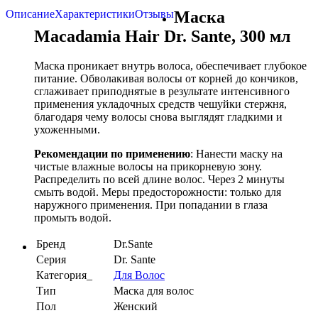
Описание
Характеристики
Отзывы
Маска
Macadamia Hair Dr. Sante, 300 мл
Маска проникает внутрь волоса, обеспечивает глубокое
питание. Обволакивая волосы от корней до кончиков,
сглаживает приподнятые в результате интенсивного
применения укладочных средств чешуйки стержня,
благодаря чему волосы снова выглядят гладкими и
ухоженными.
Рекомендации по применению
: Нанести маску на
чистые влажные волосы на прикорневую зону.
Распределить по всей длине волос. Через 2 минуты
смыть водой. Меры предосторожности: только для
наружного применения. При попадании в глаза
промыть водой.
Бренд
Dr.Sante
Серия
Dr. Sante
Категория_
Для Волос
Тип
Маска для волос
Пол
Женский