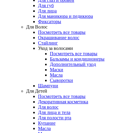
Для глаз и бровей
Для губ
Для лица
Для маникюра и педикюра
Фиксаторы
Для Волос
Посмотреть все товары
Окрашивание волос
Стайлинг
Уход за волосами
Посмотреть все товары
Бальзамы и кондиционеры
Дополнительный уход
Маски
Масла
Сыворотки
Шампуни
Для Детей
Посмотреть все товары
Декоративная косметика
Для волос
Для лица и тела
Для полости рта
Купание
Масла