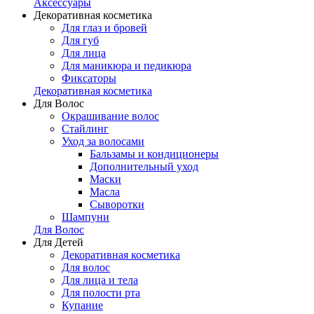
Аксессуары
Декоративная косметика
Для глаз и бровей
Для губ
Для лица
Для маникюра и педикюра
Фиксаторы
Декоративная косметика
Для Волос
Окрашивание волос
Стайлинг
Уход за волосами
Бальзамы и кондиционеры
Дополнительный уход
Маски
Масла
Сыворотки
Шампуни
Для Волос
Для Детей
Декоративная косметика
Для волос
Для лица и тела
Для полости рта
Купание