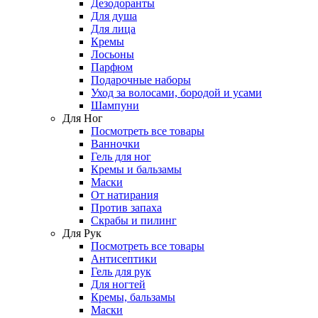
Дезодоранты
Для душа
Для лица
Кремы
Лосьоны
Парфюм
Подарочные наборы
Уход за волосами, бородой и усами
Шампуни
Для Ног
Посмотреть все товары
Ванночки
Гель для ног
Кремы и бальзамы
Маски
От натирания
Против запаха
Скрабы и пилинг
Для Рук
Посмотреть все товары
Антисептики
Гель для рук
Для ногтей
Кремы, бальзамы
Маски