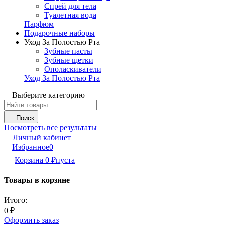
Спрей для тела
Туалетная вода
Парфюм
Подарочные наборы
Уход За Полостью Рта
Зубные пасты
Зубные щетки
Ополаскиватели
Уход За Полостью Рта
Выберите категорию
Поиск
Посмотреть все результаты
Личный кабинет
Избранное
0
Корзина
0
₽
пуста
Товары в корзине
Итого:
0
₽
Оформить заказ