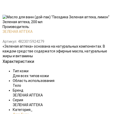
Добавить
в
избранное
Производитель:
ЗЕЛЕНАЯ АПТЕКА
Артикул:
4823015924279
«Зеленая аптека» основана на натуральных компонентах. В
каждом средстве содержатся эфирные масла, натуральные
жиры и витамины
Характеристики
Тип кожи
Для всех типов кожи
Область использования
Тело
Бренд
ЗЕЛЕНАЯ АПТЕКА
Серия
ЗЕЛЕНАЯ АПТЕКА
Категория_