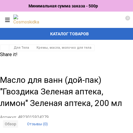
Минимальная сумма заказа - 500р
0
КАТАЛОГ ТОВАРОВ
Для Тела
Кремы, масла, молочко для тела
Share it!
Масло для ванн (дой-пак)
"Гвоздика Зеленая аптека,
лимон" Зеленая аптека, 200 мл
Артикул:
4823015924279
Отзывы (0)
Обзор