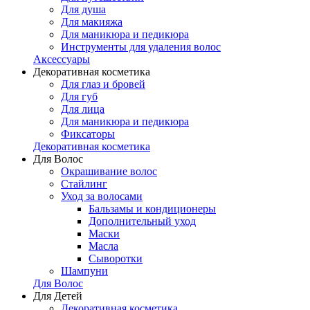
Для душа
Для макияжа
Для маникюра и педикюра
Инструменты для удаления волос
Аксессуары
Декоративная косметика
Для глаз и бровей
Для губ
Для лица
Для маникюра и педикюра
Фиксаторы
Декоративная косметика
Для Волос
Окрашивание волос
Стайлинг
Уход за волосами
Бальзамы и кондиционеры
Дополнительный уход
Маски
Масла
Сыворотки
Шампуни
Для Волос
Для Детей
Декоративная косметика