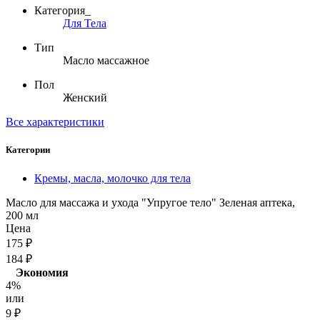
Категория_
Для Тела
Тип
Масло массажное
Пол
Женский
Все характеристики
Категории
Кремы, масла, молочко для тела
Масло для массажа и ухода "Упругое тело" Зеленая аптека,
200 мл
Цена
175
₽
184
₽
Экономия
4%
или
9
₽