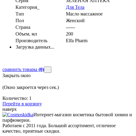
Серия
ЗЕЛЕНАЯ АПТЕКА
Категория_
Для Тела
Тип
Масло массажное
Пол
Женский
Страна
------
Объем, мл
200
Производитель
Elfa Pharm
Загрузка данных...
сравнить товары
(0)
Закрыть окно
(Окно закроется через
сек.)
Количество:
1
Перейти в корзину
наверх
Интернет-магазин косметика бытовой химии и
парфюмерии.
Работаем с 2011 года. Большой ассортимент, отличное
качество, приятные скидки.