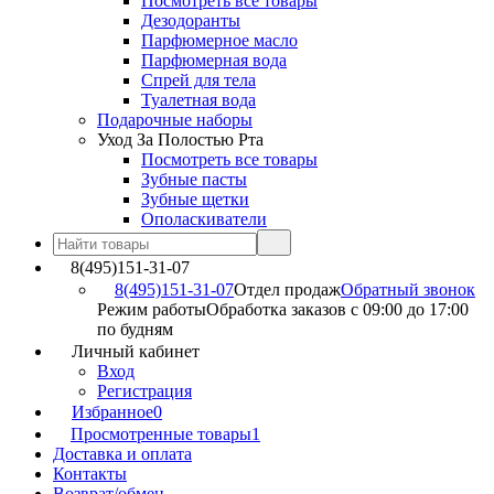
Посмотреть все товары
Дезодоранты
Парфюмерное масло
Парфюмерная вода
Спрей для тела
Туалетная вода
Подарочные наборы
Уход За Полостью Рта
Посмотреть все товары
Зубные пасты
Зубные щетки
Ополаскиватели
8(495)151-31-07
8(495)151-31-07
Отдел продаж
Обратный звонок
Режим работы
Обработка заказов с 09:00 до 17:00
по будням
Личный кабинет
Вход
Регистрация
Избранное
0
Просмотренные товары
1
Доставка и оплата
Контакты
Возврат/обмен