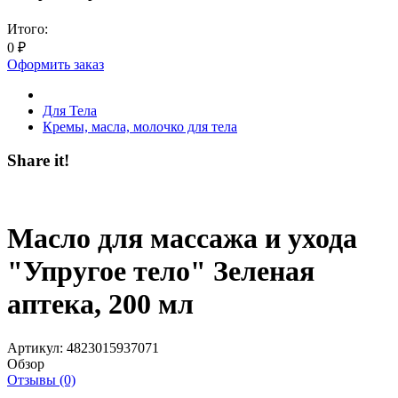
Итого:
0
₽
Оформить заказ
Для Тела
Кремы, масла, молочко для тела
Share it!
Масло для массажа и ухода
"Упругое тело" Зеленая
аптека, 200 мл
Артикул:
4823015937071
Обзор
Отзывы (0)