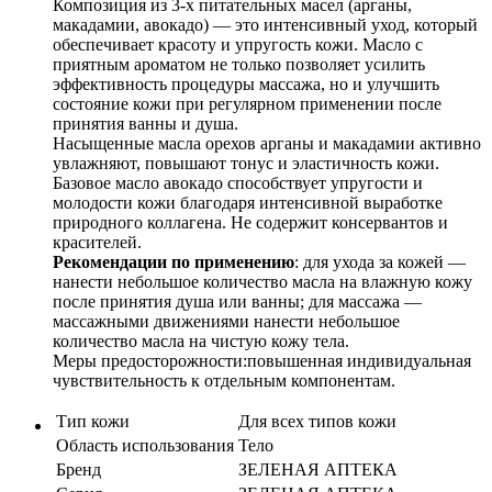
Композиция из 3-х питательных масел (арганы,
макадамии, авокадо) — это интенсивный уход, который
обеспечивает красоту и упругость кожи. Масло с
приятным ароматом не только позволяет усилить
эффективность процедуры массажа, но и улучшить
состояние кожи при регулярном применении после
принятия ванны и душа.
Насыщенные масла орехов арганы и макадамии активно
увлажняют, повышают тонус и эластичность кожи.
Базовое масло авокадо способствует упругости и
молодости кожи благодаря интенсивной выработке
природного коллагена. Не содержит консервантов и
красителей.
Рекомендации по применению
: для ухода за кожей —
нанести небольшое количество масла на влажную кожу
после принятия душа или ванны; для массажа —
массажными движениями нанести небольшое
количество масла на чистую кожу тела.
Меры предосторожности:повышенная индивидуальная
чувствительность к отдельным компонентам.
Тип кожи
Для всех типов кожи
Область использования
Тело
Бренд
ЗЕЛЕНАЯ АПТЕКА