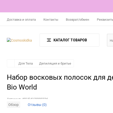
Доставка и оплата
Контакты
Возврат/обмен
Реквизит
КАТАЛОГ ТОВАРОВ
Для Тела
Депиляция и бритье
Набор восковых полосок для де
Bio World
Артикул:
4815412000236
Обзор
Отзывы (0)