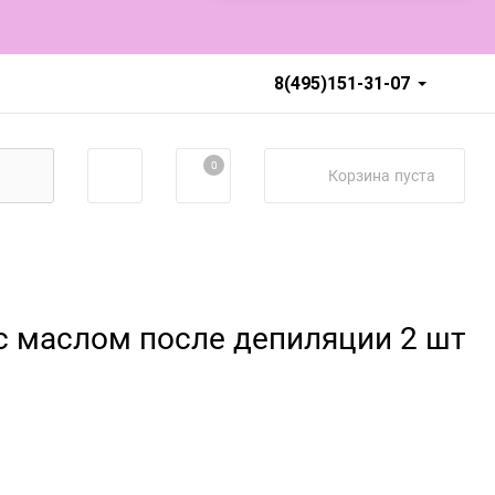
8(495)151-31-07
0
Корзина
пуста
 с маслом после депиляции 2 шт