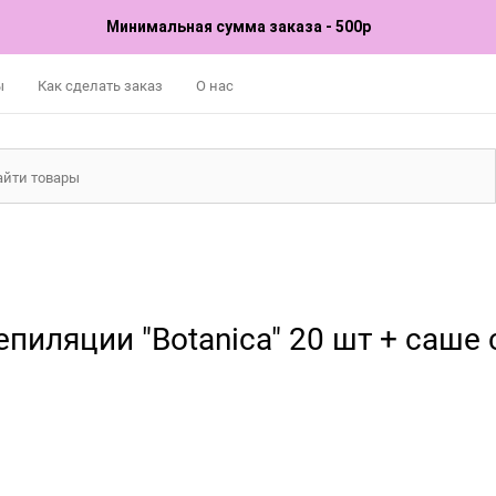
Минимальная сумма заказа - 500р
ы
Как сделать заказ
О нас
пиляции "Botanica" 20 шт + саше