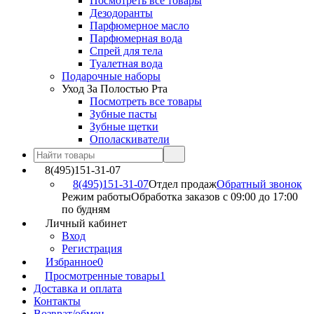
Посмотреть все товары
Дезодоранты
Парфюмерное масло
Парфюмерная вода
Спрей для тела
Туалетная вода
Подарочные наборы
Уход За Полостью Рта
Посмотреть все товары
Зубные пасты
Зубные щетки
Ополаскиватели
8(495)151-31-07
8(495)151-31-07
Отдел продаж
Обратный звонок
Режим работы
Обработка заказов с 09:00 до 17:00
по будням
Личный кабинет
Вход
Регистрация
Избранное
0
Просмотренные товары
1
Доставка и оплата
Контакты
Возврат/обмен