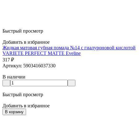
Быстрый просмотр
Добавить в избранное
Жидкая матовая губная помада №14 с гиалуроновой кислотой
VARIETE PERFECT MATTE Eveline
317
₽
Артикул: 5903416037330
В наличии
Быстрый просмотр
Добавить в избранное
В корзину