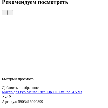
Рекомендуем посмотреть
Быстрый просмотр
Добавить в избранное
Масло для губ Манго Rich Lip Oil Eveline, 4,5 мл
257
₽
Артикул: 5903416020899