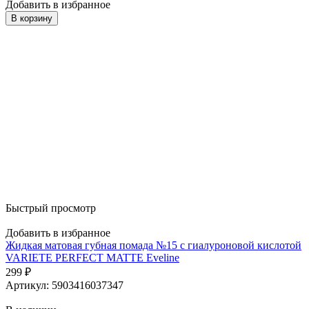
Добавить в избранное
В корзину
Быстрый просмотр
Добавить в избранное
Жидкая матовая губная помада №15 с гиалуроновой кислотой
VARIETE PERFECT MATTE Eveline
299
₽
Артикул: 5903416037347