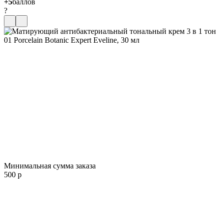
+5
баллов
?
Минимальная сумма заказа
500 р