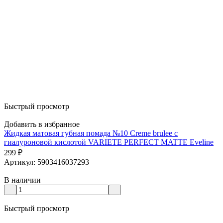
Быстрый просмотр
Добавить в избранное
Жидкая матовая губная помада №10 Creme brulee с
гиалуроновой кислотой VARIETE PERFECT MATTE Eveline
299
₽
Артикул: 5903416037293
В наличии
Быстрый просмотр