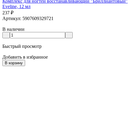
Комплекс для ногтей восстанавливающий "Бриллиантовый"
Eveline, 12 мл
237
₽
Артикул: 5907609329721
В наличии
Быстрый просмотр
Добавить в избранное
В корзину