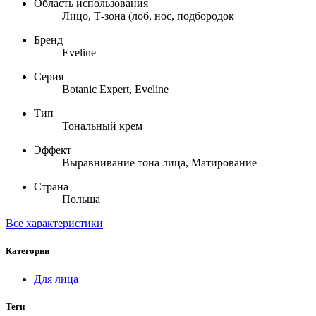
Область использования
Лицо, Т-зона (лоб, нос, подбородок
Бренд
Eveline
Серия
Botanic Expert, Eveline
Тип
Тональный крем
Эффект
Выравнивание тона лица, Матирование
Страна
Польша
Все характеристики
Категории
Для лица
Теги