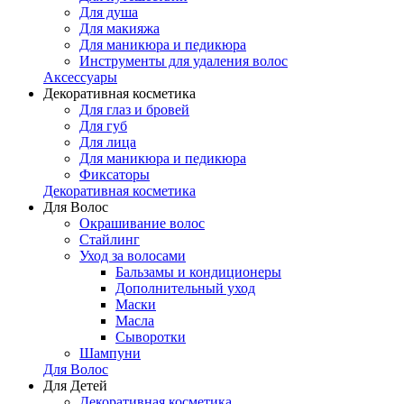
Для душа
Для макияжа
Для маникюра и педикюра
Инструменты для удаления волос
Аксессуары
Декоративная косметика
Для глаз и бровей
Для губ
Для лица
Для маникюра и педикюра
Фиксаторы
Декоративная косметика
Для Волос
Окрашивание волос
Стайлинг
Уход за волосами
Бальзамы и кондиционеры
Дополнительный уход
Маски
Масла
Сыворотки
Шампуни
Для Волос
Для Детей
Декоративная косметика