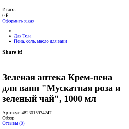
Итого:
0
₽
Оформить заказ
Для Тела
Пена, соль, масло для ванн
Share it!
Зеленая аптека Крем-пена
для ванн "Мускатная роза и
зеленый чай", 1000 мл
Артикул:
4823015934247
Обзор
Отзывы (0)