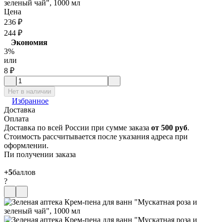
зеленый чай", 1000 мл
Цена
236
₽
244
₽
Экономия
3%
или
8
₽
Нет в наличии
Избранное
Доставка
Оплата
Доставка по всей России при сумме заказа
от 500 руб
.
Стоимость рассчитывается после указания адреса при
оформлении.
Пи получении заказа
+5
баллов
?