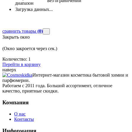
Без ограничений
диапазон
Загрузка данных...
сравнить товары
(0)
Закрыть окно
(Окно закроется через
сек.)
Количество:
1
Перейти в корзину
наверх
Интернет-магазин косметика бытовой химии и
парфюмерии.
Работаем с 2011 года. Большой ассортимент, отличное
качество, приятные скидки.
Компания
О нас
Контакты
Информация