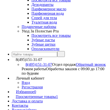
Посмотреть все товары
Дезодоранты
Парфюмерное масло
Парфюмерная вода
Спрей для тела
Туалетная вода
Подарочные наборы
Уход За Полостью Рта
Посмотреть все товары
Зубные пасты
Зубные щетки
Ополаскиватели
8(495)151-31-07
8(495)151-31-07
Отдел продаж
Обратный звонок
Режим работы
Обработка заказов с 09:00 до 17:00
по будням
Личный кабинет
Вход
Регистрация
Избранное
0
Просмотренные товары
1
Доставка и оплата
Контакты
Возврат/обмен