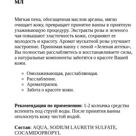
мл
Мягкая пена, обогащенная маслом арганы, мягко
очищает кожу, превращает принятие ванны в приятную
ухаживающую процедуру. Экстракты розы и зеленого
чая повышают эластичность кожи, сохраняют ее
молодость и красоту. Аромат мускатной розы улучшает
настроение. Принимая ванну с пеной «Зеленая аптека»,
Вы полностью расслабляетесь и восстанавливаете силы,
а натуральные компоненты заботятся о красоте Вашей
кожи.
Омолаживающая, расслабляющая.
Расслабление.
Ароматерапия.
Забота о красоте кожи.
Рекомендации по применению
: 1-2 колпачка средства
вспенить под струей воды. После принятия ванны
ополоснуть кожу чистой водой.
Состав
: AQUA, SODIUM LAURETH SULFATE,
COCAMIDOPROPYL