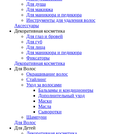
Для душа
Для макияжа
Для маникюра и педикюра
Инструменты для удаления волос
Аксессуары
Декоративная косметика
Для глаз и бровей
Для губ
Для лица
Для маникюра и педикюра
Фиксаторы
Декоративная косметика
Для Волос
Окрашивание волос
Стайлинг
Уход за волосами
Бальзамы и кондиционеры
Дополнительный уход
Маски
Масла
Сыворотки
Шампуни
Для Волос
Для Детей
Декоративная косметика