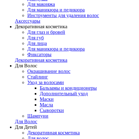
Для макияжа
Для маникюра и педикюра
Инструменты для удаления волос
Аксессуары
Декоративная косметика
Для глаз и бровей
Для губ
Для лица
Для маникюра и педикюра
Фиксаторы
Декоративная косметика
Для Волос
Окрашивание волос
Стайлинг
Уход за волосами
Бальзамы и кондиционеры
Дополнительный уход
Маски
Масла
Сыворотки
Шампуни
Для Волос
Для Детей
Декоративная косметика
Для волос