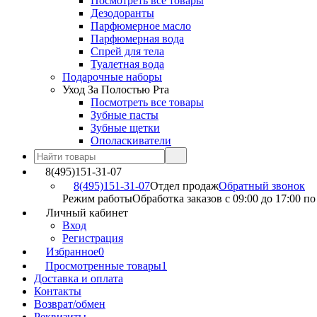
Посмотреть все товары
Дезодоранты
Парфюмерное масло
Парфюмерная вода
Спрей для тела
Туалетная вода
Подарочные наборы
Уход За Полостью Рта
Посмотреть все товары
Зубные пасты
Зубные щетки
Ополаскиватели
8(495)151-31-07
8(495)151-31-07
Отдел продаж
Обратный звонок
Режим работы
Обработка заказов с 09:00 до 17:00 п
Личный кабинет
Вход
Регистрация
Избранное
0
Просмотренные товары
1
Доставка и оплата
Контакты
Возврат/обмен
Реквизиты