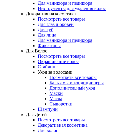
Для маникюра и педикюра
Инструменты для удаления волос
Декоративная косметика
Посмотреть все товары
Для глаз и бровей
Для губ
Для лица
Для маникюра и педикюра
Фиксаторы
Для Волос
Посмотреть все товары
Окрашивание волос
Стайлинг
Уход за волосами
Посмотреть все товары
Бальзамы и кондиционеры
Дополнительный уход
Маски
Масла
Сыворотки
Шампуни
Для Детей
Посмотреть все товары
Декоративная косметика
Для волос