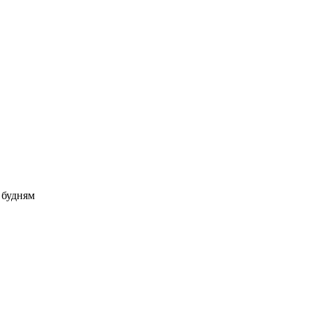
о будням