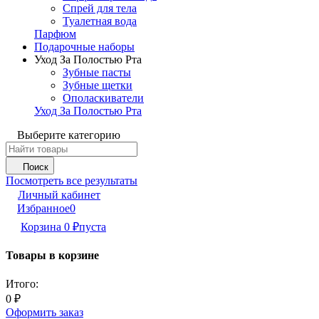
Спрей для тела
Туалетная вода
Парфюм
Подарочные наборы
Уход За Полостью Рта
Зубные пасты
Зубные щетки
Ополаскиватели
Уход За Полостью Рта
Выберите категорию
Поиск
Посмотреть все результаты
Личный кабинет
Избранное
0
Корзина
0
₽
пуста
Товары в корзине
Итого:
0
₽
Оформить заказ