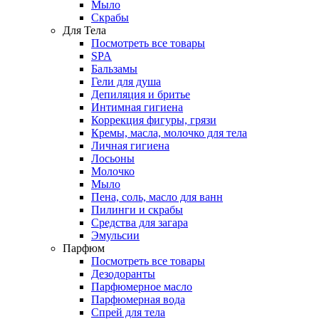
Мыло
Скрабы
Для Тела
Посмотреть все товары
SPA
Бальзамы
Гели для душа
Депиляция и бритье
Интимная гигиена
Коррекция фигуры, грязи
Кремы, масла, молочко для тела
Личная гигиена
Лосьоны
Молочко
Мыло
Пена, соль, масло для ванн
Пилинги и скрабы
Средства для загара
Эмульсии
Парфюм
Посмотреть все товары
Дезодоранты
Парфюмерное масло
Парфюмерная вода
Спрей для тела