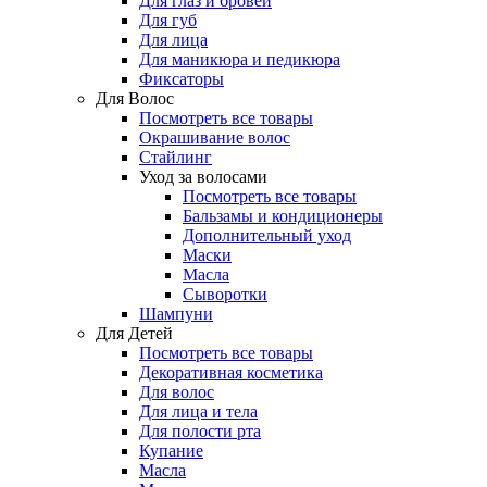
Для глаз и бровей
Для губ
Для лица
Для маникюра и педикюра
Фиксаторы
Для Волос
Посмотреть все товары
Окрашивание волос
Стайлинг
Уход за волосами
Посмотреть все товары
Бальзамы и кондиционеры
Дополнительный уход
Маски
Масла
Сыворотки
Шампуни
Для Детей
Посмотреть все товары
Декоративная косметика
Для волос
Для лица и тела
Для полости рта
Купание
Масла