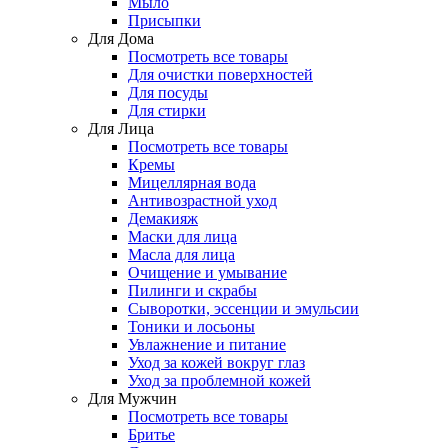
Мыло
Присыпки
Для Дома
Посмотреть все товары
Для очистки поверхностей
Для посуды
Для стирки
Для Лица
Посмотреть все товары
Кремы
Мицеллярная вода
Антивозрастной уход
Демакияж
Маски для лица
Масла для лица
Очищение и умывание
Пилинги и скрабы
Сыворотки, эссенции и эмульсии
Тоники и лосьоны
Увлажнение и питание
Уход за кожей вокруг глаз
Уход за проблемной кожей
Для Мужчин
Посмотреть все товары
Бритье