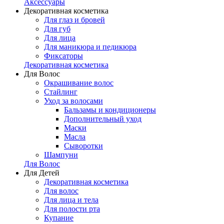
Аксессуары
Декоративная косметика
Для глаз и бровей
Для губ
Для лица
Для маникюра и педикюра
Фиксаторы
Декоративная косметика
Для Волос
Окрашивание волос
Стайлинг
Уход за волосами
Бальзамы и кондиционеры
Дополнительный уход
Маски
Масла
Сыворотки
Шампуни
Для Волос
Для Детей
Декоративная косметика
Для волос
Для лица и тела
Для полости рта
Купание