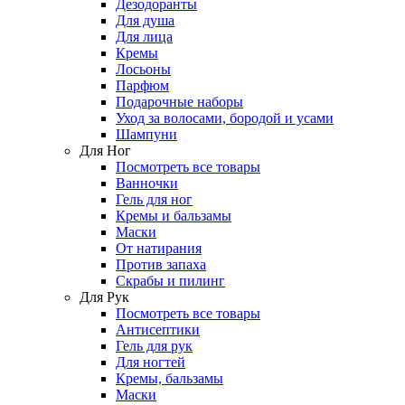
Дезодоранты
Для душа
Для лица
Кремы
Лосьоны
Парфюм
Подарочные наборы
Уход за волосами, бородой и усами
Шампуни
Для Ног
Посмотреть все товары
Ванночки
Гель для ног
Кремы и бальзамы
Маски
От натирания
Против запаха
Скрабы и пилинг
Для Рук
Посмотреть все товары
Антисептики
Гель для рук
Для ногтей
Кремы, бальзамы
Маски