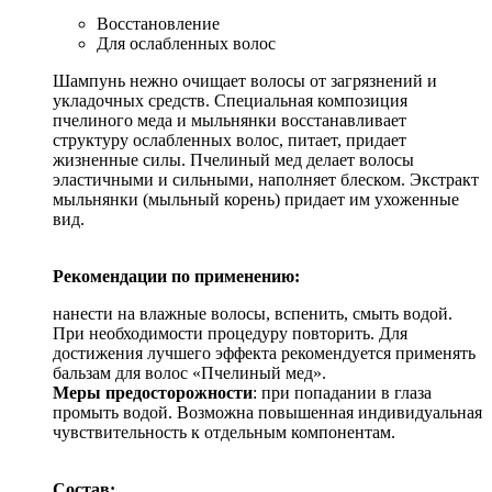
Восстановление
Для ослабленных волос
Шампунь нежно очищает волосы от загрязнений и
укладочных средств. Специальная композиция
пчелиного меда и мыльнянки восстанавливает
структуру ослабленных волос, питает, придает
жизненные силы. Пчелиный мед делает волосы
эластичными и сильными, наполняет блеском. Экстракт
мыльнянки (мыльный корень) придает им ухоженные
вид.
Рекомендации по применению:
нанести на влажные волосы, вспенить, смыть водой.
При необходимости процедуру повторить. Для
достижения лучшего эффекта рекомендуется применять
бальзам для волос «Пчелиный мед».
Меры предосторожности
: при попадании в глаза
промыть водой. Возможна повышенная индивидуальная
чувствительность к отдельным компонентам.
Состав: