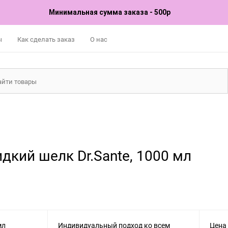
Минимальная сумма заказа - 500р
ы
Как сделать заказ
О нас
кий шелк Dr.Sante, 1000 мл
Индивидуальный подход ко всем
Цена