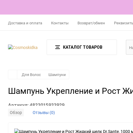
Доставка и оплата
Контакты
Возврат/обмен
Реквизит
КАТАЛОГ ТОВАРОВ
Для Волос
Шампуни
Шампунь Укрепление и Рост Жид
Артикул:
4823015933929
Обзор
Отзывы (0)