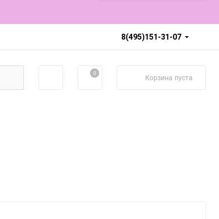
8(495)151-31-07
0
Корзина
пуста