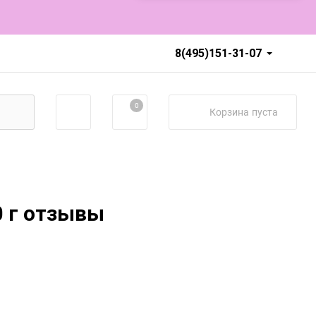
8(495)151-31-07
0
Корзина
пуста
0 г отзывы