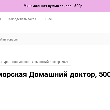
Минимальная сумма заказа - 500р
ы
Как сделать заказ
О нас
натуральная морская Домашний доктор, 500 г
морская Домашний доктор, 50