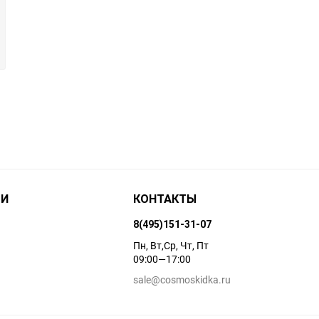
ТИ
КОНТАКТЫ
8(495)151-31-07
Пн, Вт,Ср, Чт, Пт
09:00—17:00
sale@cosmoskidka.ru