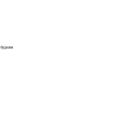
о будням