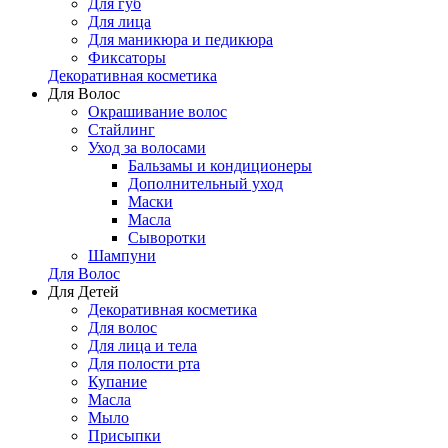
Для губ
Для лица
Для маникюра и педикюра
Фиксаторы
Декоративная косметика
Для Волос
Окрашивание волос
Стайлинг
Уход за волосами
Бальзамы и кондиционеры
Дополнительный уход
Маски
Масла
Сыворотки
Шампуни
Для Волос
Для Детей
Декоративная косметика
Для волос
Для лица и тела
Для полости рта
Купание
Масла
Мыло
Присыпки