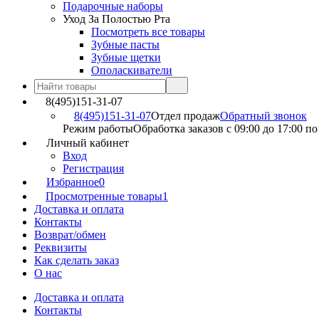
Подарочные наборы
Уход За Полостью Рта
Посмотреть все товары
Зубные пасты
Зубные щетки
Ополаскиватели
8(495)151-31-07
8(495)151-31-07
Отдел продаж
Обратный звонок
Режим работы
Обработка заказов с 09:00 до 17:00 п
Личный кабинет
Вход
Регистрация
Избранное
0
Просмотренные товары
1
Доставка и оплата
Контакты
Возврат/обмен
Реквизиты
Как сделать заказ
О нас
Доставка и оплата
Контакты