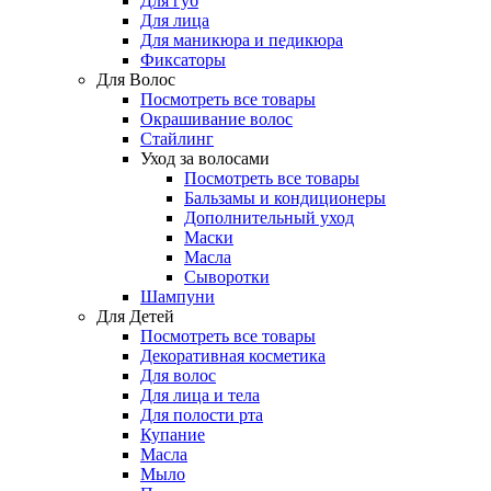
Для губ
Для лица
Для маникюра и педикюра
Фиксаторы
Для Волос
Посмотреть все товары
Окрашивание волос
Стайлинг
Уход за волосами
Посмотреть все товары
Бальзамы и кондиционеры
Дополнительный уход
Маски
Масла
Сыворотки
Шампуни
Для Детей
Посмотреть все товары
Декоративная косметика
Для волос
Для лица и тела
Для полости рта
Купание
Масла
Мыло