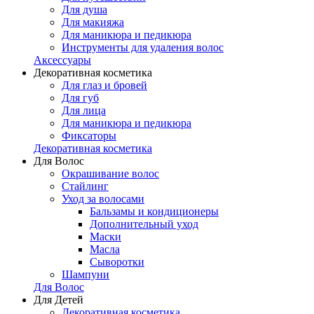
Для душа
Для макияжа
Для маникюра и педикюра
Инструменты для удаления волос
Аксессуары
Декоративная косметика
Для глаз и бровей
Для губ
Для лица
Для маникюра и педикюра
Фиксаторы
Декоративная косметика
Для Волос
Окрашивание волос
Стайлинг
Уход за волосами
Бальзамы и кондиционеры
Дополнительный уход
Маски
Масла
Сыворотки
Шампуни
Для Волос
Для Детей
Декоративная косметика