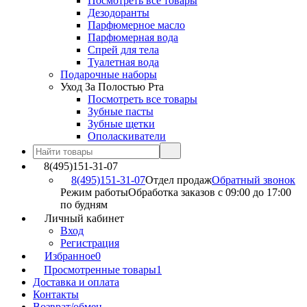
Посмотреть все товары
Дезодоранты
Парфюмерное масло
Парфюмерная вода
Спрей для тела
Туалетная вода
Подарочные наборы
Уход За Полостью Рта
Посмотреть все товары
Зубные пасты
Зубные щетки
Ополаскиватели
8(495)151-31-07
8(495)151-31-07
Отдел продаж
Обратный звонок
Режим работы
Обработка заказов с 09:00 до 17:00
по будням
Личный кабинет
Вход
Регистрация
Избранное
0
Просмотренные товары
1
Доставка и оплата
Контакты
Возврат/обмен