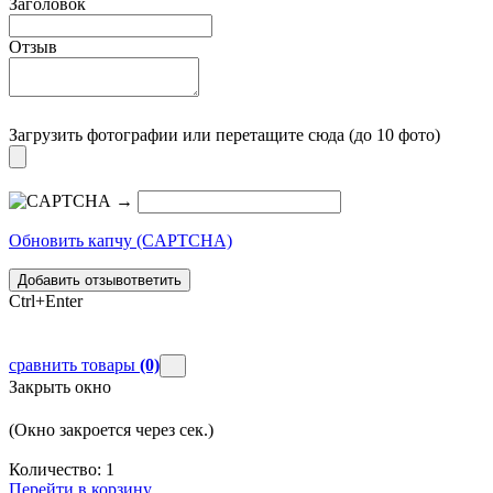
Заголовок
Отзыв
Загрузить фотографии
или перетащите сюда (до 10 фото)
→
Обновить капчу (CAPTCHA)
Добавить отзыв
ответить
Ctrl+Enter
сравнить товары
(0)
Закрыть окно
(Окно закроется через
сек.)
Количество:
1
Перейти в корзину