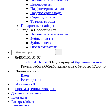
Посмотреть все товары
Дезодоранты
Парфюмерное масло
Парфюмерная вода
Спрей для тела
Туалетная вода
Подарочные наборы
Уход За Полостью Рта
Посмотреть все товары
Зубные пасты
Зубные щетки
Ополаскиватели
8(495)151-31-07
8(495)151-31-07
Отдел продаж
Обратный звонок
Режим работы
Обработка заказов с 09:00 до 17:00 п
Личный кабинет
Вход
Регистрация
Избранное
0
Просмотренные товары
1
Доставка и оплата
Контакты
Возврат/обмен
Реквизиты