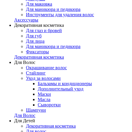
Для макияжа
Для маникюра и педикюра
Инструменты для удаления волос
Аксессуары
Декоративная косметика
Для глаз и бровей
Для губ
Для лица
Для маникюра и педикюра
Фиксаторы
Декоративная косметика
Для Волос
Окрашивание волос
Стайлинг
Уход за волосами
Бальзамы и кондиционеры
Дополнительный уход
Маски
Масла
Сыворотки
Шампуни
Для Волос
Для Детей
Декоративная косметика
Для волос