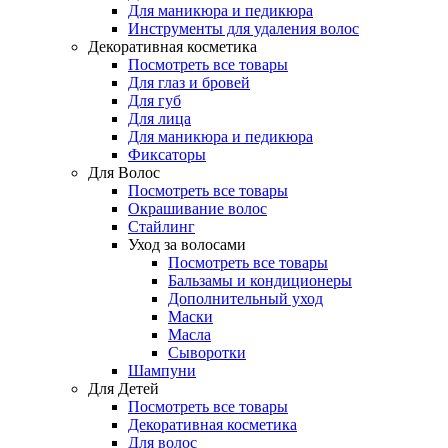
Для маникюра и педикюра
Инструменты для удаления волос
Декоративная косметика
Посмотреть все товары
Для глаз и бровей
Для губ
Для лица
Для маникюра и педикюра
Фиксаторы
Для Волос
Посмотреть все товары
Окрашивание волос
Стайлинг
Уход за волосами
Посмотреть все товары
Бальзамы и кондиционеры
Дополнительный уход
Маски
Масла
Сыворотки
Шампуни
Для Детей
Посмотреть все товары
Декоративная косметика
Для волос