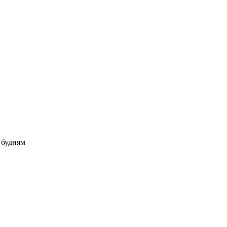
о будням