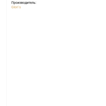
Производитель:
Glori`s