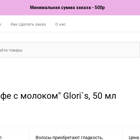
Минимальная сумма заказа - 500р
ы
Как сделать заказ
О нас
фе с молоком" Glori`s, 50 мл
Волосы приобретают гладкость,
Цена