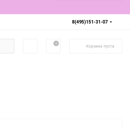
8(495)151-31-07
0
Корзина
пуста