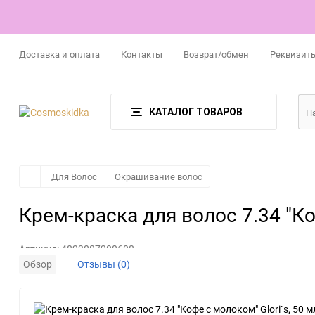
Доставка и оплата
Контакты
Возврат/обмен
Реквизит
КАТАЛОГ ТОВАРОВ
Для Волос
Окрашивание волос
Крем-краска для волос 7.34 "Ко
Артикул:
4823087200608
Обзор
Отзывы (0)